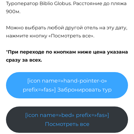
Туроператор Biblio Globus. Расстояние до пляжа
900м.
Можно выбрать любой другой отель на эту дату,
нажмите кнопку «Посмотреть все».
*
При переходе по кнопкам ниже цена указана
сразу за всех.
[icon name=»hand-pointer-o»
prefix=»fas»] Забронировать тур
[icon name=»bed» prefix=»fas»]
Посмотреть все