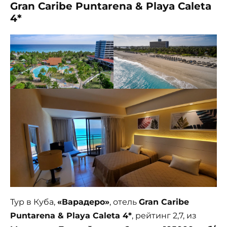
Gran Caribe Puntarena & Playa Caleta
4*
Тур в Куба,
«Варадеро»
, отель
Gran Caribe
Puntarena & Playa Caleta 4*
, рейтинг 2,7, из