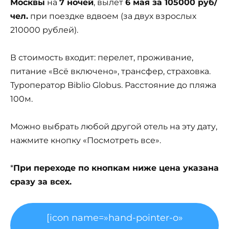
Москвы
на
7 ночей
, вылет
6 мая за 105000 руб/
чел.
при поездке вдвоем (за двух взрослых
210000 рублей).
В стоимость входит: перелет, проживание,
питание «Всё включено», трансфер, страховка.
Туроператор Biblio Globus. Расстояние до пляжа
100м.
Можно выбрать любой другой отель на эту дату,
нажмите кнопку «Посмотреть все».
*
При переходе по кнопкам ниже цена указана
сразу за всех.
[icon name=»hand-pointer-o»