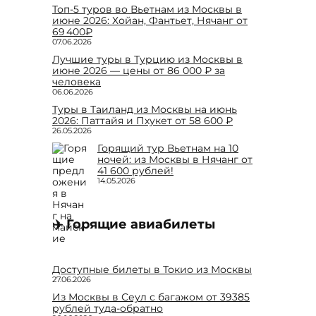
Топ-5 туров во Вьетнам из Москвы в
июне 2026: Хойан, Фантьет, Нячанг от
69 400₽
07.06.2026
Лучшие туры в Турцию из Москвы в
июне 2026 — цены от 86 000 ₽ за
человека
06.06.2026
Туры в Таиланд из Москвы на июнь
2026: Паттайя и Пхукет от 58 600 ₽
26.05.2026
Горящий тур Вьетнам на 10
ночей: из Москвы в Нячанг от
41 600 рублей!
14.05.2026
✈️ Горящие авиабилеты
Доступные билеты в Токио из Москвы
27.06.2026
Из Москвы в Сеул с багажом от 39385
рублей туда-обратно