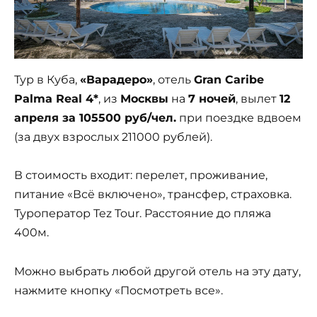
Тур в Куба,
«Варадеро»
, отель
Gran Caribe
Palma Real 4*
, из
Москвы
на
7 ночей
, вылет
12
апреля за 105500 руб/чел.
при поездке вдвоем
(за двух взрослых 211000 рублей).
В стоимость входит: перелет, проживание,
питание «Всё включено», трансфер, страховка.
Туроператор Tez Tour. Расстояние до пляжа
400м.
Можно выбрать любой другой отель на эту дату,
нажмите кнопку «Посмотреть все».