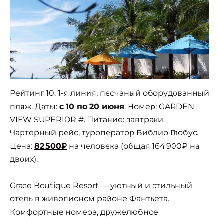
Рейтинг 10. 1-я линия, песчаный оборудованный
пляж. Даты:
с 10 по 20 июня
. Номер: GARDEN
VIEW SUPERIOR #. Питание: завтраки.
Чартерный рейс, туроператор Библио Глобус.
Цена:
82 500₽
на человека (общая 164 900₽ на
двоих).
Grace Boutique Resort — уютный и стильный
отель в живописном районе Фантьета.
Комфортные номера, дружелюбное