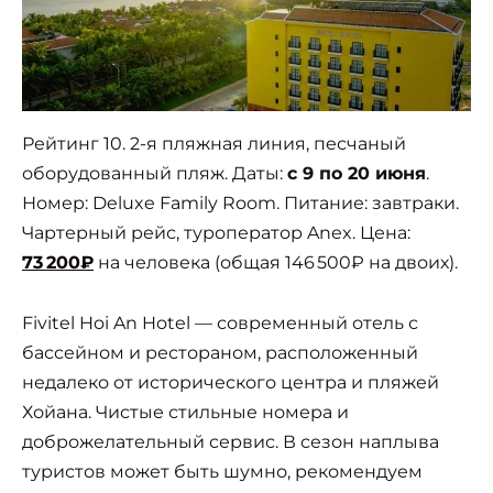
Рейтинг 10. 2-я пляжная линия, песчаный
оборудованный пляж. Даты:
с 9 по 20 июня
.
Номер: Deluxe Family Room. Питание: завтраки.
Чартерный рейс, туроператор Anex. Цена:
73 200₽
на человека (общая 146 500₽ на двоих).
Fivitel Hoi An Hotel — современный отель с
бассейном и рестораном, расположенный
недалеко от исторического центра и пляжей
Хойана. Чистые стильные номера и
доброжелательный сервис. В сезон наплыва
туристов может быть шумно, рекомендуем