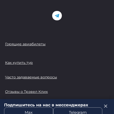
Горящие авиабилеты
Как купить тур
Часто задаваемые вопросы
Отзывы о Трэвел Клик
Подпишитесь на нас в мессенджерах
✕
© 2026 Трэвел Клик
Max
Telegram