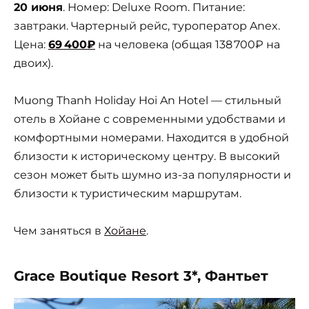
20 июня
. Номер: Deluxe Room. Питание:
завтраки. Чартерный рейс, туроператор Anex.
Цена:
69 400₽
на человека (общая 138 700₽ на
двоих).
Muong Thanh Holiday Hoi An Hotel — стильный
отель в Хойане с современными удобствами и
комфортными номерами. Находится в удобной
близости к историческому центру. В высокий
сезон может быть шумно из-за популярности и
близости к туристическим маршрутам.
Чем заняться в
Хойане
.
Grace Boutique Resort 3*, Фантьет