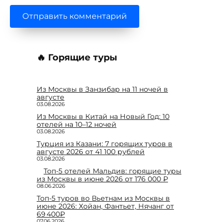
🔥 Горящие туры
Из Москвы в Занзибар на 11 ночей в
августе
03.08.2026
Из Москвы в Китай на Новый Год: 10
отелей на 10–12 ночей
03.08.2026
Турция из Казани: 7 горящих туров в
августе 2026 от 41 100 рублей
03.08.2026
Топ-5 отелей Мальдив: горящие туры
из Москвы в июне 2026 от 176 000 ₽
08.06.2026
Топ-5 туров во Вьетнам из Москвы в
июне 2026: Хойан, Фантьет, Нячанг от
69 400₽
07.06.2026