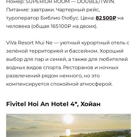
Номер: SUPERIOR ROOM — DOUBLE/TWIN.
Питание: завтраки. Чартерный рейс,
туроператор Библио Глобус. Цена:
82 500₽
на
человека (общая 165 100₽ на двоих).
ViVa Resort Mui Ne — уютный курортный отель с
зелёной территорией и бассейном. Хороший
выбор для пар и семей, а также для любителей
водных видов спорта. Ресторанов и ночных
развлечений рядом немного, но это
компенсируется спокойной атмосферой.
Fivitel Hoi An Hotel 4*, Хойан