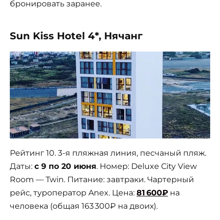
бронировать заранее.
Sun Kiss Hotel 4*, Нячанг
Рейтинг 10. 3-я пляжная линия, песчаный пляж.
Даты:
с 9 по 20 июня
. Номер: Deluxe City View
Room — Twin. Питание: завтраки. Чартерный
рейс, туроператор Anex. Цена:
81 600₽
на
человека (общая 163 300₽ на двоих).