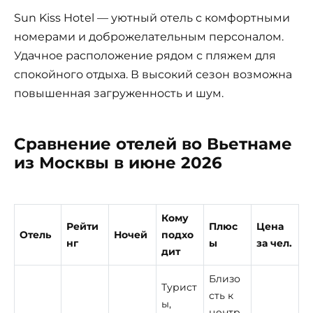
Sun Kiss Hotel — уютный отель с комфортными
номерами и доброжелательным персоналом.
Удачное расположение рядом с пляжем для
спокойного отдыха. В высокий сезон возможна
повышенная загруженность и шум.
Сравнение отелей во Вьетнаме
из Москвы в июне 2026
Кому
Рейти
Плюс
Цена
Отель
Ночей
подхо
нг
ы
за чел.
дит
Близо
Турист
сть к
ы,
центр