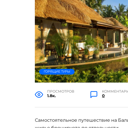
ГОРЯЩИЕ ТУРЫ
ПРОСМОТРОВ
КОММЕНТАР
1.8к.
0
Самостоятельное путешествие на Бали
жилье бронируете по отдельности.