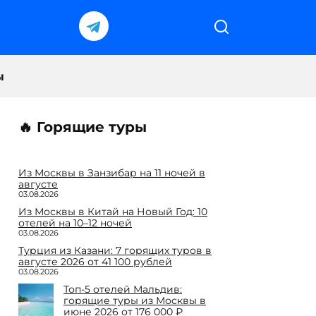
ы
🔥 Горящие туры
Из Москвы в Занзибар на 11 ночей в
августе
03.08.2026
Из Москвы в Китай на Новый Год: 10
отелей на 10–12 ночей
03.08.2026
Турция из Казани: 7 горящих туров в
августе 2026 от 41 100 рублей
03.08.2026
Топ-5 отелей Мальдив:
горящие туры из Москвы в
июне 2026 от 176 000 ₽