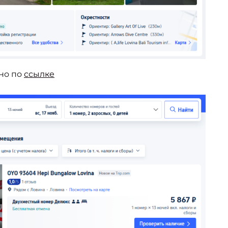
но по
ссылке