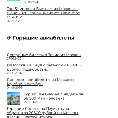
08.06.2026
Топ-5 туров во Вьетнам из Москвы в
июне 2026: Хойан, Фантьет, Нячанг от
69 400₽
07.06.2026
✈️ Горящие авиабилеты
Доступные билеты в Токио из Москвы
27.06.2026
Из Москвы в Сеул с багажом от 39385
рублей туда-обратно
26.06.2026
Дешевые авиабилеты из Москвы в
Мумбаи в октябре
04.06.2026
Тур во Вьетнам на 3 недели за
56 500 ₽ на человека
29.05.2026
Горящие билеты на Пхукет туда-
обратно за 20600 рублей из Москвы,
Казани, Екатеринбурга