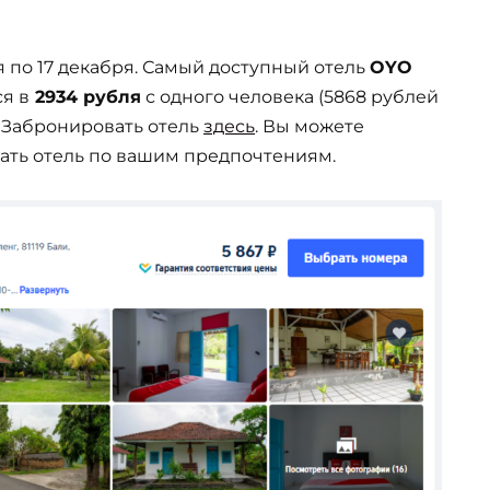
 по 17 декабря. Самый доступный отель
OYO
я в
2934 рубля
с одного человека (5868 рублей
. Забронировать отель
здесь
. Вы можете
ать отель по вашим предпочтениям.