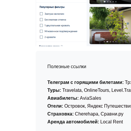
Полезные ссылки
Телеграм с горящими билетами:
Тр
Туры:
Travelata
,
OnlineTours
,
Level.Tra
Авиабилеты:
AviaSales
Отели:
Островок
,
Яндекс Путешестви
Страховка:
Cherehapa
,
Сравни.ру
Аренда автомобилей:
Local Rent