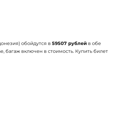
донезия) обойдутся в
59507 рублей
в обе
е, багаж включен в стоимость. Купить билет