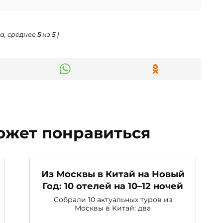
а, среднее
5
из
5
)
ожет понравиться
Из Москвы в Китай на Новый
Год: 10 отелей на 10–12 ночей
Собрали 10 актуальных туров из
Москвы в Китай: два