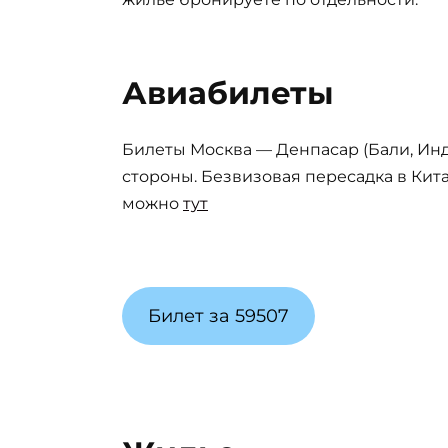
Авиабилеты
Билеты Москва — Денпасар (Бали, Ин
стороны. Безвизовая пересадка в Кита
можно
тут
Билет за 59507