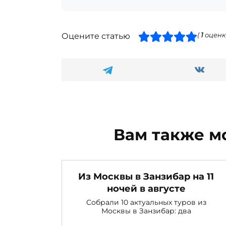
Оцените статью
(
1
оценк
Вам также м
Из Москвы в Занзибар на 11
ночей в августе
Собрали 10 актуальных туров из
Москвы в Занзибар: два