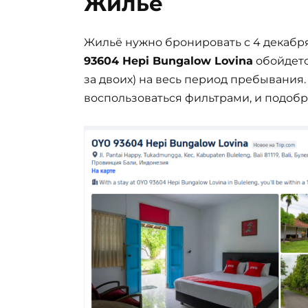
Жилье
Жильё нужно бронировать с 4 декабря
93604 Hepi Bungalow Lovina
обойдетс
за двоих) на весь период пребывания
воспользоваться фильтрами, и подобр