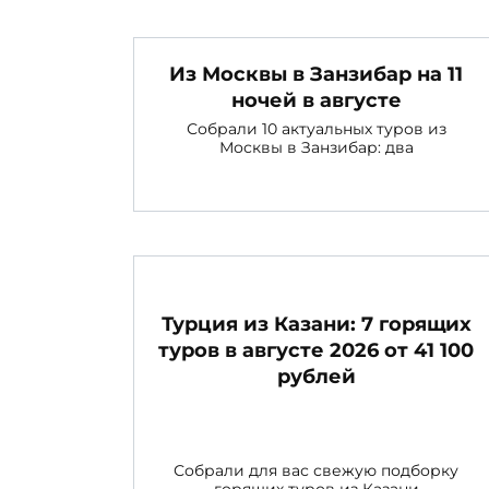
Вам также м
Из Москвы в Занзибар на 11
ночей в августе
Собрали 10 актуальных туров из
Москвы в Занзибар: два
Турция из Казани: 7 горящих
туров в августе 2026 от 41 100
рублей