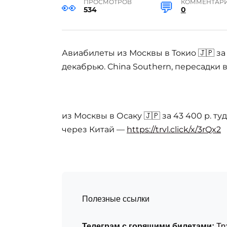
ПРОСМОТРОВ
КОММЕНТАР
534
0
Авиабилеты из Москвы в Токио 🇯🇵 за
декабрью. China Southern, пересадки 
из Москвы в Осаку 🇯🇵 за 43 400 р. ту
через Китай —
https://trvl.click/x/3rQx2