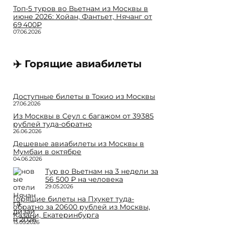
Топ-5 отелей Мальдив: горящие туры
из Москвы в июне 2026 от 176 000 ₽
08.06.2026
Топ-5 туров во Вьетнам из Москвы в
июне 2026: Хойан, Фантьет, Нячанг от
69 400₽
07.06.2026
✈️ Горящие авиабилеты
Доступные билеты в Токио из Москвы
27.06.2026
Из Москвы в Сеул с багажом от 39385
рублей туда-обратно
26.06.2026
Дешевые авиабилеты из Москвы в
Мумбаи в октябре
04.06.2026
Тур во Вьетнам на 3 недели за
56 500 ₽ на человека
29.05.2026