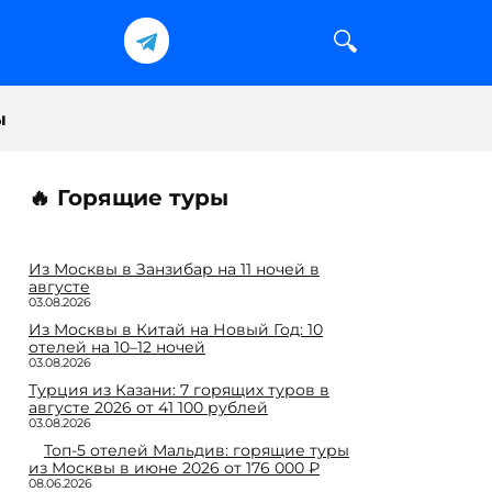
еты
🌎 Страны
🏨 Отели
🔥 Горящие туры
Из Москвы в Занзибар на 11 ночей в
августе
03.08.2026
Из Москвы в Китай на Новый Год: 10
отелей на 10–12 ночей
03.08.2026
Турция из Казани: 7 горящих туров в
августе 2026 от 41 100 рублей
03.08.2026