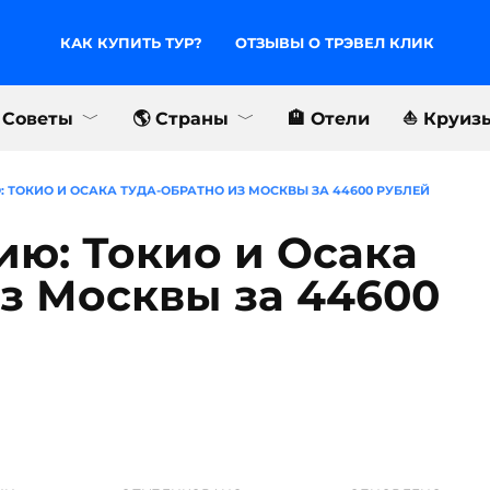
КАК КУПИТЬ ТУР?
ОТЗЫВЫ О ТРЭВЕЛ КЛИК
л Клик
🔥 Туры
✈️ Авиабилеты
🛂 Сов
 ТОКИО И ОСАКА ТУДА-ОБРАТНО ИЗ МОСКВЫ ЗА 44600 РУБЛЕЙ
ию: Токио и Осака
из Москвы за 44600