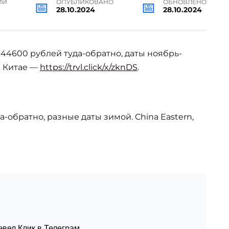
ИИ
ОПУБЛИКОВАНО
ОБНОВЛЕНО
28.10.2024
28.10.2024
 44600 рублей туда-обратно, даты ноябрь-
в Китае —
https://trvl.click/x/zknDS
.
да-обратно, разные даты зимой. China Eastern,