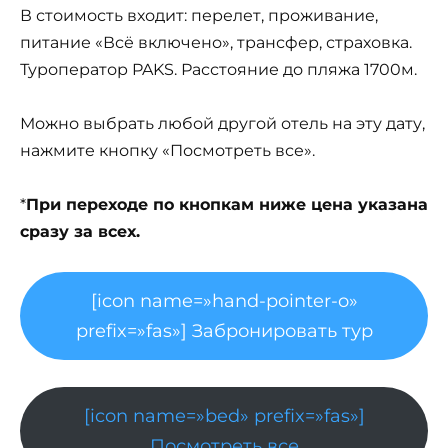
В стоимость входит: перелет, проживание,
питание «Всё включено», трансфер, страховка.
Туроператор PAKS. Расстояние до пляжа 1700м.
Можно выбрать любой другой отель на эту дату,
нажмите кнопку «Посмотреть все».
*
При переходе по кнопкам ниже цена указана
сразу за всех.
[icon name=»hand-pointer-o»
prefix=»fas»] Забронировать тур
[icon name=»bed» prefix=»fas»]
Посмотреть все