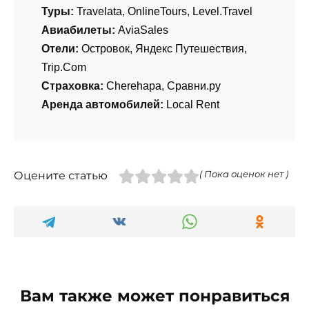
Туры:
Travelata
,
OnlineTours
,
Level.Travel
Авиабилеты:
AviaSales
Отели:
Островок
,
Яндекс Путешествия
,
Trip.Com
Страховка:
Cherehapa
,
Сравни.ру
Аренда автомобилей:
Local Rent
Оцените статью
( Пока оценок нет )
Вам также может понравиться