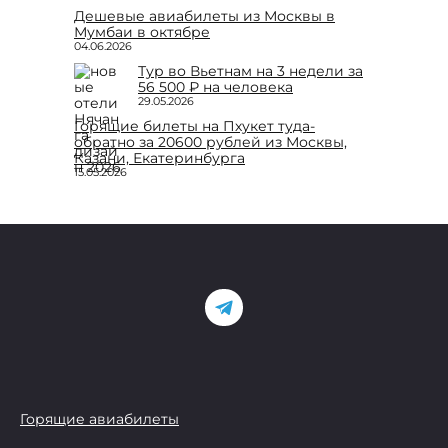
Дешевые авиабилеты из Москвы в
Мумбаи в октябре
04.06.2026
Тур во Вьетнам на 3 недели за
56 500 ₽ на человека
29.05.2026
Горящие билеты на Пхукет туда-
обратно за 20600 рублей из Москвы,
Казани, Екатеринбурга
15.05.2026
Горящие авиабилеты