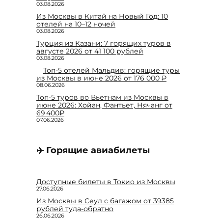
03.08.2026
Из Москвы в Китай на Новый Год: 10
отелей на 10–12 ночей
03.08.2026
Турция из Казани: 7 горящих туров в
августе 2026 от 41 100 рублей
03.08.2026
Топ-5 отелей Мальдив: горящие туры
из Москвы в июне 2026 от 176 000 ₽
08.06.2026
Топ-5 туров во Вьетнам из Москвы в
июне 2026: Хойан, Фантьет, Нячанг от
69 400₽
07.06.2026
✈️ Горящие авиабилеты
Доступные билеты в Токио из Москвы
27.06.2026
Из Москвы в Сеул с багажом от 39385
рублей туда-обратно
26.06.2026