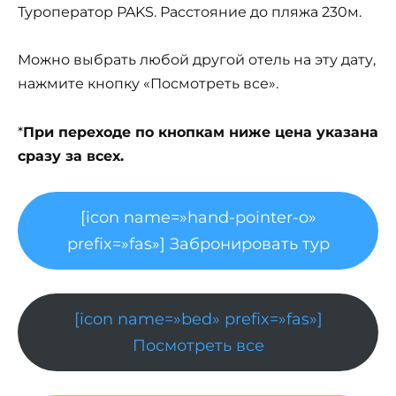
Туроператор PAKS. Расстояние до пляжа 230м.
Можно выбрать любой другой отель на эту дату,
нажмите кнопку «Посмотреть все».
*
При переходе по кнопкам ниже цена указана
сразу за всех.
[icon name=»hand-pointer-o»
prefix=»fas»] Забронировать тур
[icon name=»bed» prefix=»fas»]
Посмотреть все