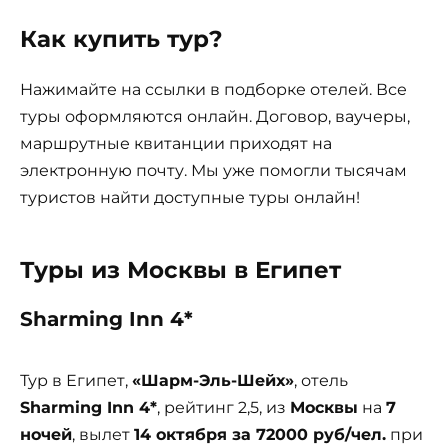
Как купить тур?
Нажимайте на ссылки в подборке отелей. Все
туры оформляются онлайн. Договор, ваучеры,
маршрутные квитанции приходят на
электронную почту. Мы уже помогли тысячам
туристов найти доступные туры онлайн!
Туры из Москвы в Египет
Sharming Inn 4*
Тур в Египет,
«Шарм-Эль-Шейх»
, отель
Sharming Inn 4*
, рейтинг 2,5, из
Москвы
на
7
ночей
, вылет
14 октября за 72000 руб/чел.
при