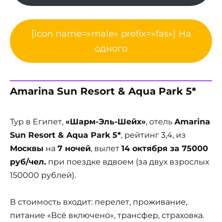
[icon name=»male» prefix=»fas»] На
одного
Amarina Sun Resort & Aqua Park 5*
Тур в Египет,
«Шарм-Эль-Шейх»
, отель
Amarina
Sun Resort & Aqua Park 5*
, рейтинг 3,4, из
Москвы
на
7 ночей
, вылет
14 октября за 75000
руб/чел.
при поездке вдвоем (за двух взрослых
150000 рублей).
В стоимость входит: перелет, проживание,
питание «Всё включено», трансфер, страховка.