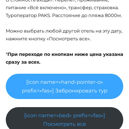
питание «Всё включено», трансфер, страховка.
Туроператор PAKS. Расстояние до пляжа 8000м.
Можно выбрать любой другой отель на эту дату,
нажмите кнопку «Посмотреть все».
*
При переходе по кнопкам ниже цена указана
сразу за всех.
[icon name=»hand-pointer-o»
prefix=»fas»] Забронировать тур
[icon name=»bed» prefix=»fas»]
Посмотреть все