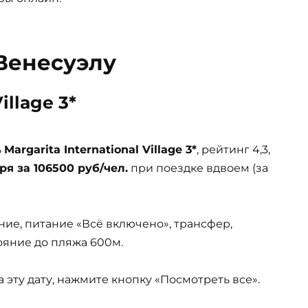
Венесуэлу
illage 3*
ь
Margarita International Village 3*
, рейтинг 4,3,
ря за 106500 руб/чел.
при поездке вдвоем (за
ние, питание «Всё включено», трансфер,
тояние до пляжа 600м.
эту дату, нажмите кнопку «Посмотреть все».