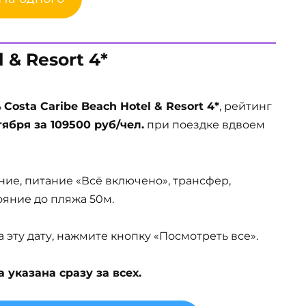
 & Resort 4*
ь
Costa Caribe Beach Hotel & Resort 4*
, рейтинг
тября за 109500 руб/чел.
при поездке вдвоем
ние, питание «Всё включено», трансфер,
тояние до пляжа 50м.
эту дату, нажмите кнопку «Посмотреть все».
указана сразу за всех.