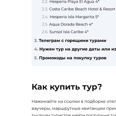
Hesperia Playa El Agua 4*
Costa Caribe Beach Hotel & Resort
Hesperia Isla Margarita 5*
Aqua Dorada Beach 4*
Sunsol Isla Caribe 4*
Телеграм с горящими турами
Нужен тур на другие даты или из
Промокоды на покупку туров
Как купить тур?
Нажимайте на ссылки в подборке отел
ваучеры, маршрутные квитанции прих
тысячам туристов найти доступные ту