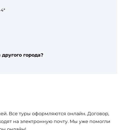
 4*
 другого города?
ей. Все туры оформляются онлайн. Договор,
одят на электронную почту. Мы уже помогли
ры онлайн!