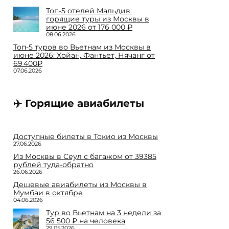
Топ-5 отелей Мальдив:
горящие туры из Москвы в
июне 2026 от 176 000 ₽
08.06.2026
Топ-5 туров во Вьетнам из Москвы в
июне 2026: Хойан, Фантьет, Нячанг от
69 400₽
07.06.2026
✈️ Горящие авиабилеты
Доступные билеты в Токио из Москвы
27.06.2026
Из Москвы в Сеул с багажом от 39385
рублей туда-обратно
26.06.2026
Дешевые авиабилеты из Москвы в
Мумбаи в октябре
04.06.2026
Тур во Вьетнам на 3 недели за
56 500 ₽ на человека
29.05.2026