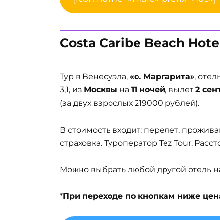
Costa Caribe Beach Hotel
Тур в Венесуэла,
«о. Маргарита»
, отел
3,1, из
Москвы
на
11 ночей
, вылет
2 сен
(за двух взрослых 219000 рублей).
В стоимость входит: перелет, прожива
страховка. Туроператор Tez Tour. Расс
Можно выбрать любой другой отель на 
*
При переходе по кнопкам ниже цена 