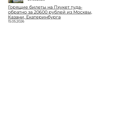
Горящие билеты на Пхукет туда-
обратно за 20600 рублей из Москвы,
Казани, Екатеринбурга
15.05.2026