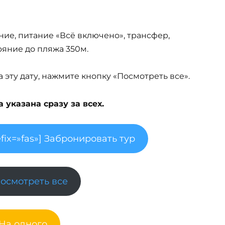
ние, питание «Всё включено», трансфер,
тояние до пляжа 350м.
эту дату, нажмите кнопку «Посмотреть все».
указана сразу за всех.
fix=»fas»] Забронировать тур
Посмотреть все
 На одного