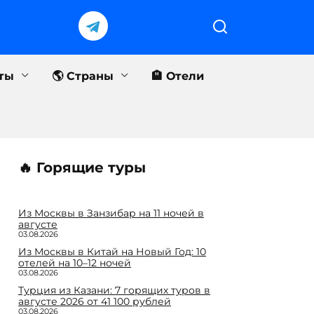
еты
🌎 Страны
🏨 Отели
🔥 Горящие туры
Из Москвы в Занзибар на 11 ночей в
августе
03.08.2026
Из Москвы в Китай на Новый Год: 10
отелей на 10–12 ночей
03.08.2026
Турция из Казани: 7 горящих туров в
августе 2026 от 41 100 рублей
03.08.2026