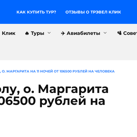
КАК КУПИТЬ ТУР?
ОТЗЫВЫ О ТРЭВЕЛ КЛИК
л Клик
🔥 Туры
✈️ Авиабилеты
🛂 Сов
 О. МАРГАРИТА НА 11 НОЧЕЙ ОТ 106500 РУБЛЕЙ НА ЧЕЛОВЕКА
лу, о. Маргарита
106500 рублей на