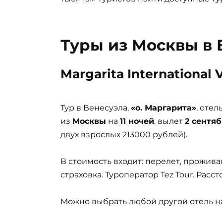
Туры из Москвы в 
Margarita International V
Тур в Венесуэла,
«о. Маргарита»
, отел
из
Москвы
на
11 ночей
, вылет
2 сентяб
двух взрослых 213000 рублей).
В стоимость входит: перелет, прожива
страховка. Туроператор Tez Tour. Расс
Можно выбрать любой другой отель на 