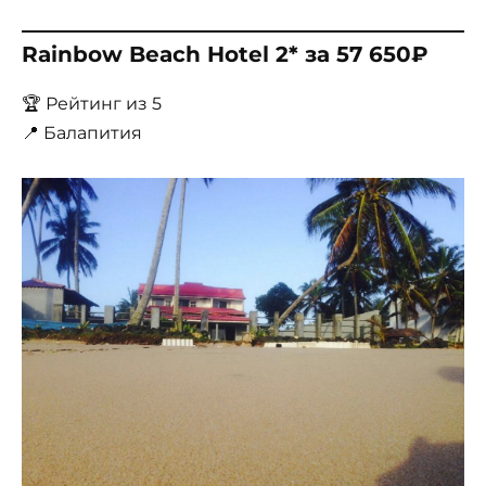
Rainbow Beach Hotel 2* за 57 650₽
🏆 Рейтинг из 5
📍 Балапития