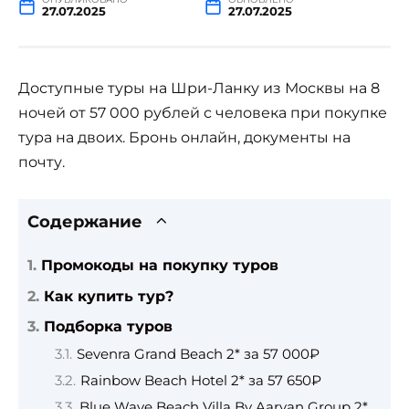
27.07.2025
27.07.2025
Доступные туры на Шри-Ланку из Москвы на 8
ночей от 57 000 рублей с человека при покупке
тура на двоих. Бронь онлайн, документы на
почту.
Содержание
Промокоды на покупку туров
Как купить тур?
Подборка туров
Sevenra Grand Beach 2* за 57 000₽
Rainbow Beach Hotel 2* за 57 650₽
Blue Wave Beach Villa By Aaryan Group 2*