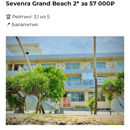
Sevenra Grand Beach 2* за 57 000₽
🏆 Рейтинг 3,1 из 5
📍 Балапития