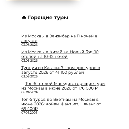
🔥 Горящие туры
Из Москвы в Занзибар на 11 ночей в
августе
03.08.2026
Из Москвы в Китай на Новый Год: 10
отелей на 10–12 ночей
03.08.2026
Турция из Казани: 7 горящих туров в
августе 2026 от 41 100 рублей
03.08.2026
Топ-5 отелей Мальдив: горящие туры
из Москвы в июне 2026 от 176 000 ₽
08.06.2026
Топ-5 туров во Вьетнам из Москвы в
июне 2026: Хойан, Фантьет, Нячанг от
69 400₽
07.06.2026