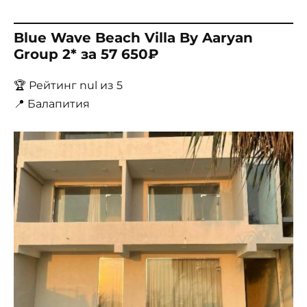
Blue Wave Beach Villa By Aaryan
Group 2* за 57 650₽
🏆 Рейтинг nul из 5
📍 Балапития