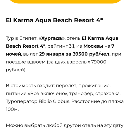
El Karma Aqua Beach Resort 4*
Тур в Египет,
«Хургада»
, отель
El Karma Aqua
Beach Resort 4*
, рейтинг 3,1, из
Москвы
на
7
ночей
, вылет
29 января за 39500 руб/чел.
при
поездке вдвоем (за двух взрослых 79000
рублей).
В стоимость входит: перелет, проживание,
питание «Всё включено», трансфер, страховка.
Туроператор Biblio Globus. Расстояние до пляжа
100м.
Можно выбрать любой другой отель на эту дату,