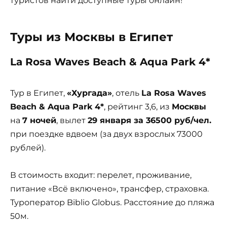
туристов найти доступные туры онлайн!
Туры из Москвы в Египет
La Rosa Waves Beach & Aqua Park 4*
Тур в Египет,
«Хургада»
, отель
La Rosa Waves
Beach & Aqua Park 4*
, рейтинг 3,6, из
Москвы
на
7 ночей
, вылет
29 января за 36500 руб/чел.
при поездке вдвоем (за двух взрослых 73000
рублей).
В стоимость входит: перелет, проживание,
питание «Всё включено», трансфер, страховка.
Туроператор Biblio Globus. Расстояние до пляжа
50м.