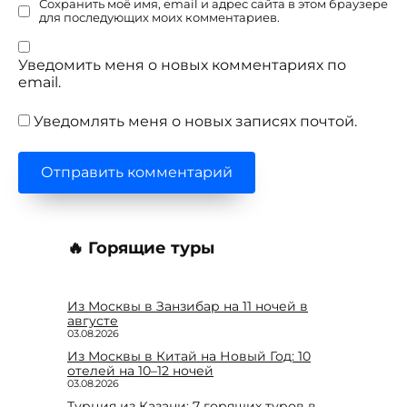
Сохранить моё имя, email и адрес сайта в этом браузере
для последующих моих комментариев.
Уведомить меня о новых комментариях по
email.
Уведомлять меня о новых записях почтой.
🔥 Горящие туры
Из Москвы в Занзибар на 11 ночей в
августе
03.08.2026
Из Москвы в Китай на Новый Год: 10
отелей на 10–12 ночей
03.08.2026
Турция из Казани: 7 горящих туров в