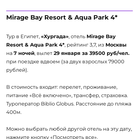
Mirage Bay Resort & Aqua Park 4*
Тур в Египет,
«Хургада»
, отель
Mirage Bay
Resort & Aqua Park 4*
, рейтинг 3,7, из
Москвы
на
7 ночей
, вылет
29 января за 39500 руб/чел.
при поездке вдвоем (за двух взрослых 79000
рублей).
В стоимость входит: перелет, проживание,
питание «Всё включено», трансфер, страховка.
Туроператор Biblio Globus. Расстояние до пляжа
400м.
Можно выбрать любой другой отель на эту дату,
нажмите кнопку «Посмотреть все».