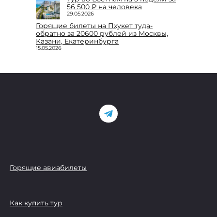
56 500 ₽ на человека
29.05.2026
Горящие билеты на Пхукет туда-
обратно за 20600 рублей из Москвы,
Казани, Екатеринбурга
15.05.2026
Горящие авиабилеты
Как купить тур