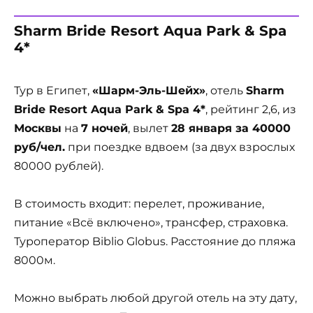
Sharm Bride Resort Aqua Park & Spa
4*
Тур в Египет,
«Шарм-Эль-Шейх»
, отель
Sharm
Bride Resort Aqua Park & Spa 4*
, рейтинг 2,6, из
Москвы
на
7 ночей
, вылет
28 января за 40000
руб/чел.
при поездке вдвоем (за двух взрослых
80000 рублей).
В стоимость входит: перелет, проживание,
питание «Всё включено», трансфер, страховка.
Туроператор Biblio Globus. Расстояние до пляжа
8000м.
Можно выбрать любой другой отель на эту дату,