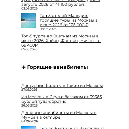
августе 2026 от 41 100 рублей
03.08.2026
Топ-5 отелей Мальдив:
горящие туры из Москвы в
июне 2026 от 176 000 ₽
08.06.2026
Топ-5 туров во Вьетнам из Москвы в
июне 2026: Хойан, Фантьет, Нячанг от
69 400₽
07.06.2026
✈️ Горящие авиабилеты
Доступные билеты в Токио из Москвы
27.06.2026
Из Москвы в Сеул с багажом от 39385
рублей туда-обратно
26.06.2026
Дешевые авиабилеты из Москвы в
Мумбаи в октябре
04.06.2026
Тур во Вьетнам на 3 недели за