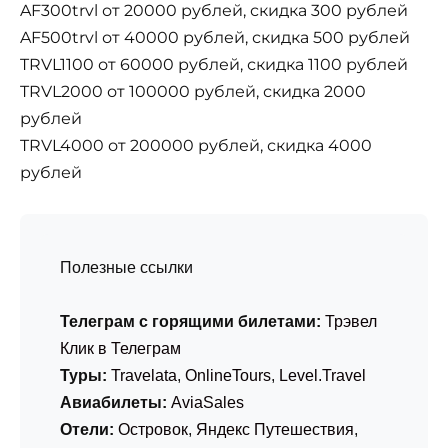
AF300trvl от 20000 рублей, скидка 300 рублей
AF500trvl от 40000 рублей, скидка 500 рублей
TRVL1100 от 60000 рублей, скидка 1100 рублей
TRVL2000 от 100000 рублей, скидка 2000
рублей
TRVL4000 от 200000 рублей, скидка 4000
рублей
Полезные ссылки
Телеграм с горящими билетами:
Трэвел
Клик в Телеграм
Туры:
Travelata
,
OnlineTours
,
Level.Travel
Авиабилеты:
AviaSales
Отели:
Островок
,
Яндекс Путешествия
,