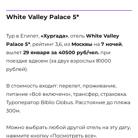
White Valley Palace 5*
Тур в Египет,
«Хургада»
, отель
White Valley
Palace 5*
, рейтинг 3,6, из
Москвы
на
7 ночей
,
вылет
29 января за 40500 руб/чел.
при
поездке вдвоем (за двух взрослых 81000
рублей).
В стоимость входит: перелет, проживание,
питание «Всё включено», трансфер, страховка.
Туроператор Biblio Globus. Расстояние до пляжа
300м.
Можно выбрать любой другой отель на эту дату,
нажмите кнопку «Посмотреть все».