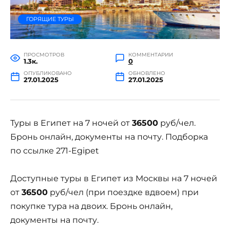
ГОРЯЩИЕ ТУРЫ
ПРОСМОТРОВ
КОММЕНТАРИИ
1.3к.
0
ОПУБЛИКОВАНО
ОБНОВЛЕНО
27.01.2025
27.01.2025
Туры в Египет на 7 ночей от
36500
руб/чел.
Бронь онлайн, документы на почту. Подборка
по ссылке 271-Egipet
Доступные туры в Египет из Москвы на 7 ночей
от
36500
руб/чел (при поездке вдвоем) при
покупке тура на двоих. Бронь онлайн,
документы на почту.