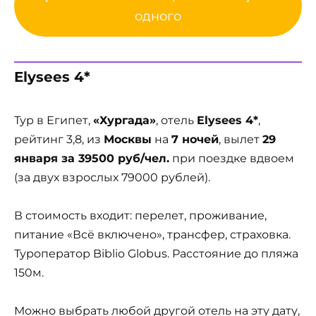
одного
Elysees 4*
Тур в Египет,
«Хургада»
, отель
Elysees 4*
,
рейтинг 3,8, из
Москвы
на
7 ночей
, вылет
29
января за 39500 руб/чел.
при поездке вдвоем
(за двух взрослых 79000 рублей).
В стоимость входит: перелет, проживание,
питание «Всё включено», трансфер, страховка.
Туроператор Biblio Globus. Расстояние до пляжа
150м.
Можно выбрать любой другой отель на эту дату,