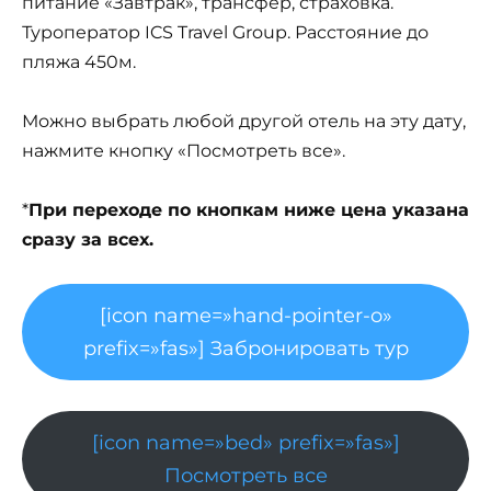
питание «Завтрак», трансфер, страховка.
Туроператор ICS Travel Group. Расстояние до
пляжа 450м.
Можно выбрать любой другой отель на эту дату,
нажмите кнопку «Посмотреть все».
*
При переходе по кнопкам ниже цена указана
сразу за всех.
[icon name=»hand-pointer-o»
prefix=»fas»] Забронировать тур
[icon name=»bed» prefix=»fas»]
Посмотреть все