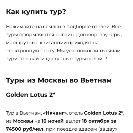
Как купить тур?
Нажимайте на ссылки в подборке отелей. Все
туры оформляются онлайн. Договор, ваучеры,
маршрутные квитанции приходят на
электронную почту. Мы уже помогли тысячам
туристов найти доступные туры онлайн!
Туры из Москвы во Вьетнам
Golden Lotus 2*
Тур в Вьетнам,
«Нячанг»
, отель
Golden Lotus 2*
,
из
Москвы
на
10 ночей
, вылет
18 октября за
74500 руб/чел.
при поездке вдвоем (за двух