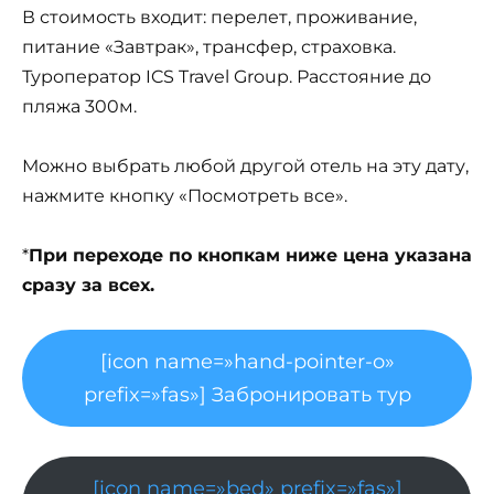
В стоимость входит: перелет, проживание,
питание «Завтрак», трансфер, страховка.
Туроператор ICS Travel Group. Расстояние до
пляжа 300м.
Можно выбрать любой другой отель на эту дату,
нажмите кнопку «Посмотреть все».
*
При переходе по кнопкам ниже цена указана
сразу за всех.
[icon name=»hand-pointer-o»
prefix=»fas»] Забронировать тур
[icon name=»bed» prefix=»fas»]