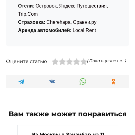
Отели:
Островок
,
Яндекс Путешествия
,
Trip.Com
Страховка:
Cherehapa
,
Сравни.ру
Аренда автомобилей:
Local Rent
Оцените статью
( Пока оценок нет )
Вам также может понравиться
Из Москвы в Занзибар на 11