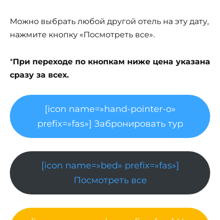
Можно выбрать любой другой отель на эту дату,
нажмите кнопку «Посмотреть все».
*
При переходе по кнопкам ниже цена указана
сразу за всех.
[icon name=»hand-pointer-o»
prefix=»fas»] Забронировать тур
[icon name=»bed» prefix=»fas»]
Посмотреть все