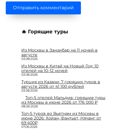
🔥 Горящие туры
Из Москвы в Занзибар на 11 ночей в
августе
03.08.2026
Из Москвы в Китай на Новый Год: 10
отелей на 10–12 ночей
03.08.2026
Турция из Казани: 7 горящих туров в
августе 2026 от 41 100 рублей
03.08.2026
Топ-5 отелей Мальдив: горящие туры
из Москвы в июне 2026 от 176 000 ₽
08.06.2026
Топ-5 туров во Вьетнам из Москвы в
июне 2026: Хойан, Фантьет, Нячанг от
69 400₽
07.06.2026