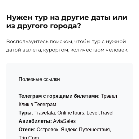
Нужен тур на другие даты или
из другого города?
Воспользуйтесь поиском, чтобы тур с нужной
датой вылета, курортом, количеством человек.
Полезные ссылки
Телеграм с горящими билетами:
Трэвел
Клик в Телеграм
Туры:
Travelata
,
OnlineTours
,
Level.Travel
Авиабилеты:
AviaSales
Отели:
Островок
,
Яндекс Путешествия
,
Trip.Com