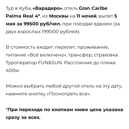
Тур в Куба,
«Варадеро»
, отель
Gran Caribe
Palma Real 4*
, из
Москвы
на
11 ночей
, вылет
5
мая за 99500 руб/чел.
при поездке вдвоем (за
двух взрослых 199000 рублей).
В стоимость входит: перелет, проживание,
питание «Всё включено», трансфер, страховка.
Туроператор FUN&SUN. Расстояние до пляжа
400м.
Можно выбрать любой другой отель на эту дату,
нажмите кнопку «Посмотреть все».
*
При переходе по кнопкам ниже цена указана
сразу за всех.