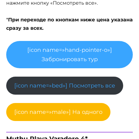
нажмите кнопку «Посмотреть все».
*
При переходе по кнопкам ниже цена указана
сразу за всех.
[icon name=»hand-pointer-o»]
Забронировать тур
[icon name=»bed»] Посмотреть все
[icon name=»male»] На одного
Muthu Playa Varadero 4*