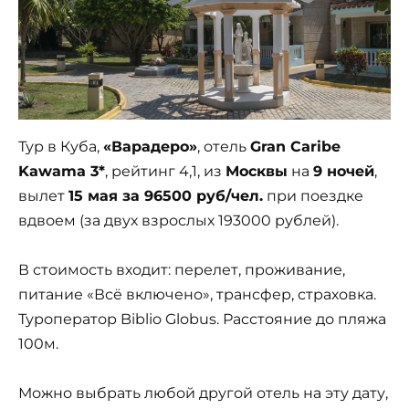
Тур в Куба,
«Варадеро»
, отель
Gran Caribe
Kawama 3*
, рейтинг 4,1, из
Москвы
на
9 ночей
,
вылет
15 мая за 96500 руб/чел.
при поездке
вдвоем (за двух взрослых 193000 рублей).
В стоимость входит: перелет, проживание,
питание «Всё включено», трансфер, страховка.
Туроператор Biblio Globus. Расстояние до пляжа
100м.
Можно выбрать любой другой отель на эту дату,