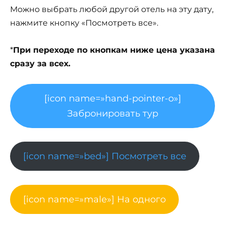
Можно выбрать любой другой отель на эту дату,
нажмите кнопку «Посмотреть все».
*
При переходе по кнопкам ниже цена указана
сразу за всех.
[icon name=»hand-pointer-o»]
Забронировать тур
[icon name=»bed»] Посмотреть все
[icon name=»male»] На одного