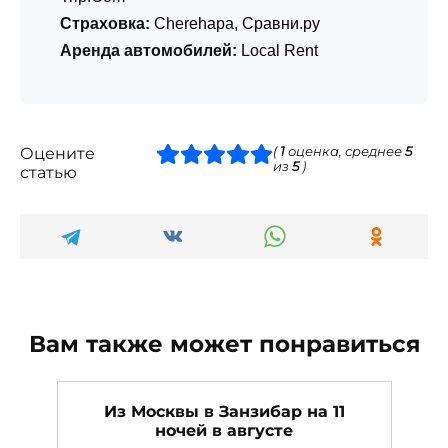
Страховка:
Cherehapa
,
Сравни.ру
Аренда автомобилей:
Local Rent
Оцените
(
1
оценка, среднее
5
из
5
)
статью
Вам также может понравиться
Из Москвы в Занзибар на 11
ночей в августе