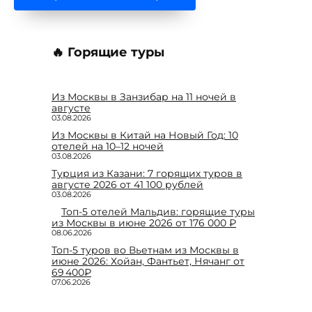
🔥 Горящие туры
Из Москвы в Занзибар на 11 ночей в
августе
03.08.2026
Из Москвы в Китай на Новый Год: 10
отелей на 10–12 ночей
03.08.2026
Турция из Казани: 7 горящих туров в
августе 2026 от 41 100 рублей
03.08.2026
Топ-5 отелей Мальдив: горящие туры
из Москвы в июне 2026 от 176 000 ₽
08.06.2026
Топ-5 туров во Вьетнам из Москвы в
июне 2026: Хойан, Фантьет, Нячанг от
69 400₽
07.06.2026