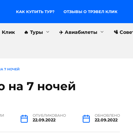
КАК КУПИТЬ ТУР?
ОТЗЫВЫ О ТРЭВЕЛ КЛИК
л Клик
🔥 Туры
✈️ Авиабилеты
🛂 Сов
А 7 НОЧЕЙ
 на 7 ночей
ИИ
ОПУБЛИКОВАНО
ОБНОВЛЕНО
22.09.2022
22.09.2022