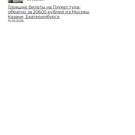
Горящие билеты на Пхукет туда-
обратно за 20600 рублей из Москвы,
Казани, Екатеринбурга
15.05.2026