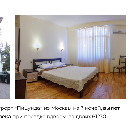
 курорт «Пицунда» из Москвы на 7 ночей,
вылет
века
при поездке вдвоем, за двоих 61230