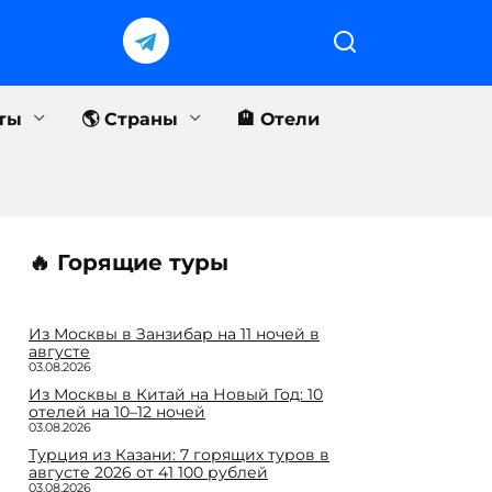
еты
🌎 Страны
🏨 Отели
🔥 Горящие туры
Из Москвы в Занзибар на 11 ночей в
августе
03.08.2026
Из Москвы в Китай на Новый Год: 10
отелей на 10–12 ночей
03.08.2026
Турция из Казани: 7 горящих туров в
августе 2026 от 41 100 рублей
03.08.2026