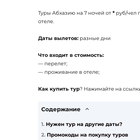
Туры Абхазию на 7 ночей от
*
руб/чел 
отеле.
Даты вылетов:
разные дни
Что входит в стоимость:
— перелет;
— проживание в отеле;
Как купить тур
? Нажимайте на ссылки
Содержание
Нужен тур на другие даты?
Промокоды на покупку туров