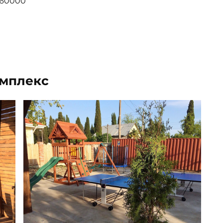
 60000
омплекс