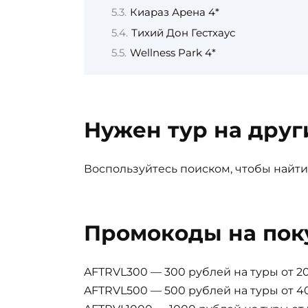
Киараз Арена 4*
Тихий Дон Гестхаус
Wellness Park 4*
Нужен тур на друг
Воспользуйтесь поиском, чтобы найти
Промокоды на пок
AFTRVL300 — 300 рублей на туры от 2
AFTRVL500 — 500 рублей на туры от 