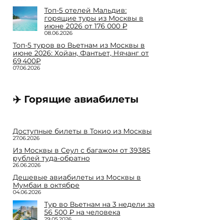
Топ-5 отелей Мальдив:
горящие туры из Москвы в
июне 2026 от 176 000 ₽
08.06.2026
Топ-5 туров во Вьетнам из Москвы в
июне 2026: Хойан, Фантьет, Нячанг от
69 400₽
07.06.2026
✈️ Горящие авиабилеты
Доступные билеты в Токио из Москвы
27.06.2026
Из Москвы в Сеул с багажом от 39385
рублей туда-обратно
26.06.2026
Дешевые авиабилеты из Москвы в
Мумбаи в октябре
04.06.2026
Тур во Вьетнам на 3 недели за
56 500 ₽ на человека
29.05.2026