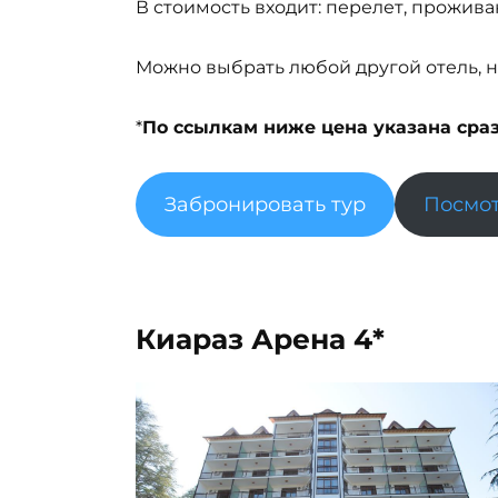
В стоимость входит: перелет, прожива
Можно выбрать любой другой отель, н
*
По ссылкам ниже цена указана сразу
Забронировать тур
Посмот
Киараз Арена 4*