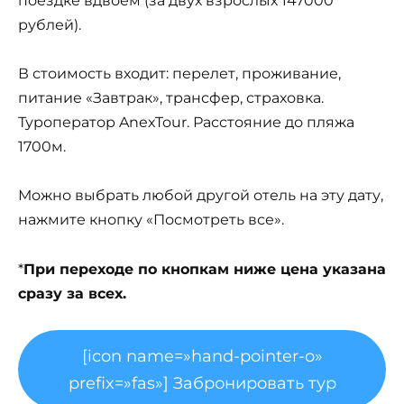
поездке вдвоем (за двух взрослых 147000
рублей).
В стоимость входит: перелет, проживание,
питание «Завтрак», трансфер, страховка.
Туроператор AnexTour. Расстояние до пляжа
1700м.
Можно выбрать любой другой отель на эту дату,
нажмите кнопку «Посмотреть все».
*
При переходе по кнопкам ниже цена указана
сразу за всех.
[icon name=»hand-pointer-o»
prefix=»fas»] Забронировать тур