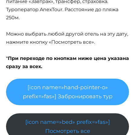
питание «Завтрак», трансфер, страховка.
Туроператор AnexTour. Расстояние до пляжа
250м.
Можно выбрать любой другой отель на эту дату,
нажмите кнопку «Посмотреть все».
*
При переходе по кнопкам ниже цена указана
сразу за всех.
[icon name=»hand-pointer-o»
prefix=»fas»] Забронировать тур
[icon name=»bed» prefix=»fas»]
Посмотреть все