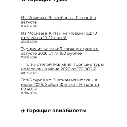
Из Москвы в Занзибар на 11 ночей в
августе
03.08.2026
Из Москвы в Китай на Новый Год: 10
отелей на 10–12 ночей
03.08.2026
Турция из Казани: 7 горящих туров в
августе 2026 от 41 100 рублей
03.08.2026
Топ-5 отелей Мальдив: горящие туры
из Москвы в июне 2026 от 176 000 ₽
08.06.2026
Топ-5 туров во Вьетнам из Москвы в
июне 2026: Хойан, Фантьет, Нячанг от
69 400₽
07.06.2026
✈️ Горящие авиабилеты