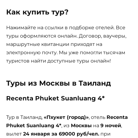
Как купить тур?
Нажимайте на ссылки в подборке отелей. Все
туры оформляются онлайн. Договор, ваучеры,
маршрутные квитанции приходят на
электронную почту. Мы уже помогли тысячам
туристов найти доступные туры онлайн!
Туры из Москвы в Таиланд
Recenta Phuket Suanluang 4*
Тур в Таиланд,
«Пхукет (город)»
, отель
Recenta
Phuket Suanluang 4*
, из
Москвы
на
9 ночей
,
вылет
24 января за 69000 руб/чел.
при