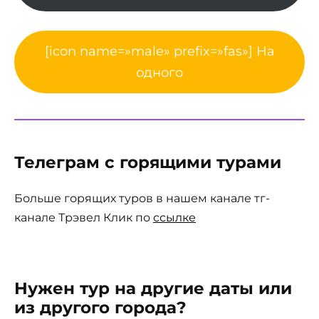
[icon name=»male» prefix=»fas»] На
одного
Телеграм с горящими турами
Больше горящих туров в нашем канале тг-
канале Трэвел Клик по
ссылке
Нужен тур на другие даты или
из другого города?