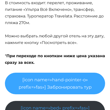
В стоимость входит: перелет, проживание,
питание «Ультра Всё Включено», трансфер,
страховка. Туроператор Travelata. Расстояние до
пляжа 270м.
Можно выбрать любой другой отель на эту дату,
нажмите кнопку «Посмотреть все».
*
При переходе по кнопкам ниже цена указана
сразу за всех.
[icon name=»hand-pointer-o»
prefix=»fas»] Забронировать тур
[icon name=»bed» prefix=»fas»]