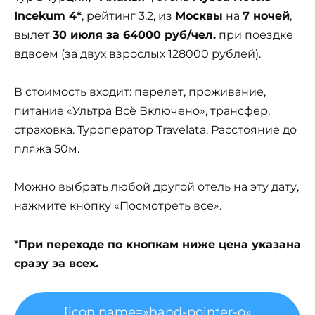
Incekum 4*
, рейтинг 3,2, из
Москвы
на
7 ночей
,
вылет
30 июля за 64000 руб/чел.
при поездке
вдвоем (за двух взрослых 128000 рублей).
В стоимость входит: перелет, проживание,
питание «Ультра Всё Включено», трансфер,
страховка. Туроператор Travelata. Расстояние до
пляжа 50м.
Можно выбрать любой другой отель на эту дату,
нажмите кнопку «Посмотреть все».
*
При переходе по кнопкам ниже цена указана
сразу за всех.
[icon name=»hand-pointer-o»