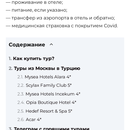
— проживание в отеле;
— питание, если указано;
— трансфер из аэропорта в отель и обратно;
— медицинская страховка с покрытием Covid.
Содержание
Как купить тур?
Туры из Москвы в Турцию
Mysea Hotels Alara 4*
Scylax Family Club 5*
Mysea Hotels Incekum 4*
Opia Boutique Hotel 4*
Hedef Resort & Spa 5*
Acar 4*
Телеграм с горящими турами