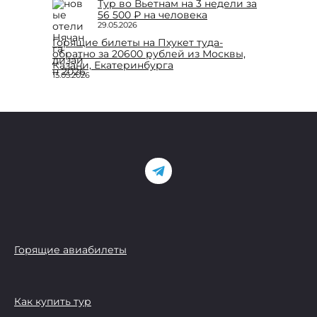
Тур во Вьетнам на 3 недели за
56 500 ₽ на человека
29.05.2026
Горящие билеты на Пхукет туда-
обратно за 20600 рублей из Москвы,
Казани, Екатеринбурга
15.05.2026
Горящие авиабилеты
Как купить тур