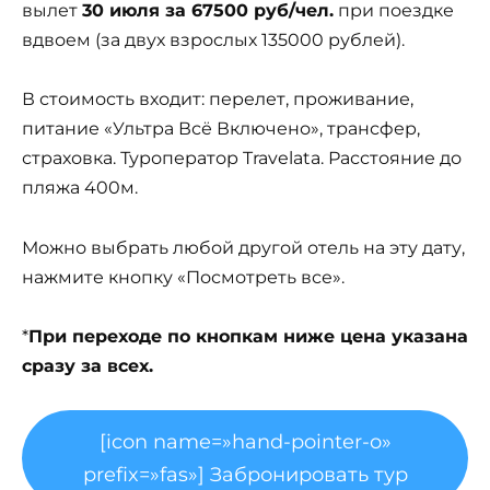
вылет
30 июля за 67500 руб/чел.
при поездке
вдвоем (за двух взрослых 135000 рублей).
В стоимость входит: перелет, проживание,
питание «Ультра Всё Включено», трансфер,
страховка. Туроператор Travelata. Расстояние до
пляжа 400м.
Можно выбрать любой другой отель на эту дату,
нажмите кнопку «Посмотреть все».
*
При переходе по кнопкам ниже цена указана
сразу за всех.
[icon name=»hand-pointer-o»
prefix=»fas»] Забронировать тур