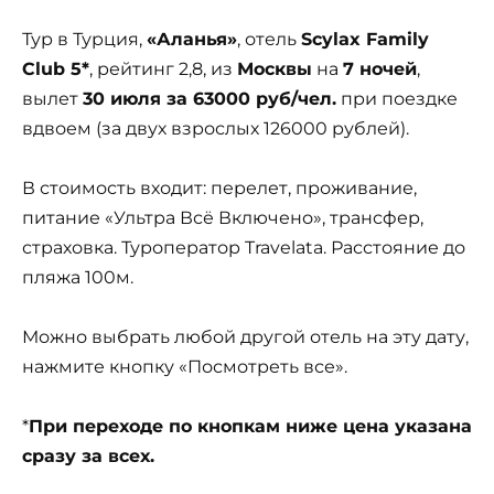
Тур в Турция,
«Аланья»
, отель
Scylax Family
Club 5*
, рейтинг 2,8, из
Москвы
на
7 ночей
,
вылет
30 июля за 63000 руб/чел.
при поездке
вдвоем (за двух взрослых 126000 рублей).
В стоимость входит: перелет, проживание,
питание «Ультра Всё Включено», трансфер,
страховка. Туроператор Travelata. Расстояние до
пляжа 100м.
Можно выбрать любой другой отель на эту дату,
нажмите кнопку «Посмотреть все».
*
При переходе по кнопкам ниже цена указана
сразу за всех.