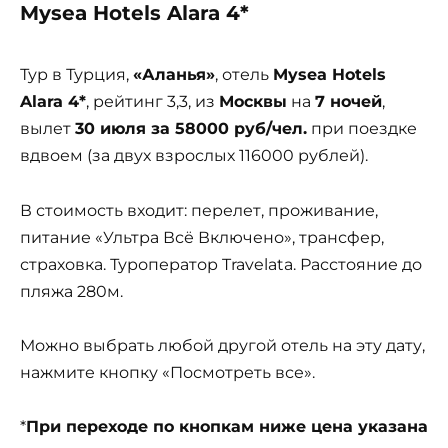
Mysea Hotels Alara 4*
Тур в Турция,
«Аланья»
, отель
Mysea Hotels
Alara 4*
, рейтинг 3,3, из
Москвы
на
7 ночей
,
вылет
30 июля за 58000 руб/чел.
при поездке
вдвоем (за двух взрослых 116000 рублей).
В стоимость входит: перелет, проживание,
питание «Ультра Всё Включено», трансфер,
страховка. Туроператор Travelata. Расстояние до
пляжа 280м.
Можно выбрать любой другой отель на эту дату,
нажмите кнопку «Посмотреть все».
*
При переходе по кнопкам ниже цена указана