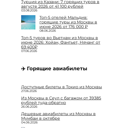
Турция из Казани: 7 горящих туров в
августе 2026 от 41 100 рублей
03.08.2026
Топ-5 отелей Мальдив:
горящие туры из Москвы в
июне 2026 от 176 000 ₽
08.06.2026
Топ-5 туров во Вьетнам из Москвы в
июне 2026: Хойан, Фантьет, Нячанг от
69 400₽
07.06.2026
✈️ Горящие авиабилеты
Доступные билеты в Токио из Москвы
27.06.2026
Из Москвы в Сеул с багажом от 39385
рублей туда-обратно
26.06.2026
Дешевые авиабилеты из Москвы в
Мумбаи в октябре
04.06.2026