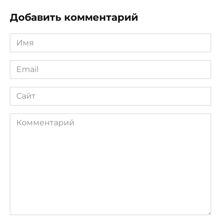
Добавить комментарий
Имя
*
Email
*
Сайт
Комментарий