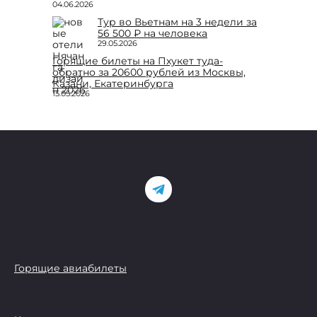
04.06.2026
Тур во Вьетнам на 3 недели за
56 500 ₽ на человека
29.05.2026
Горящие билеты на Пхукет туда-
обратно за 20600 рублей из Москвы,
Казани, Екатеринбурга
15.05.2026
Горящие авиабилеты