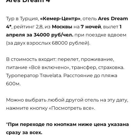
Тур в Турция,
«Кемер-Центр»
, отель
Ares Dream
4*
, рейтинг 2,8, из
Москвы
на
7 ночей
, вылет
1
апреля за 34000 руб/чел.
при поездке вдвоем
(за двух взрослых 68000 рублей).
В стоимость входит: перелет, проживание,
питание «Всё включено», трансфер, страховка.
Туроператор Travelata. Расстояние до пляжа
600м.
Можно выбрать любой другой отель на эту дату,
нажмите кнопку «Посмотреть все».
*
При переходе по кнопкам ниже цена указана
сразу за всех.