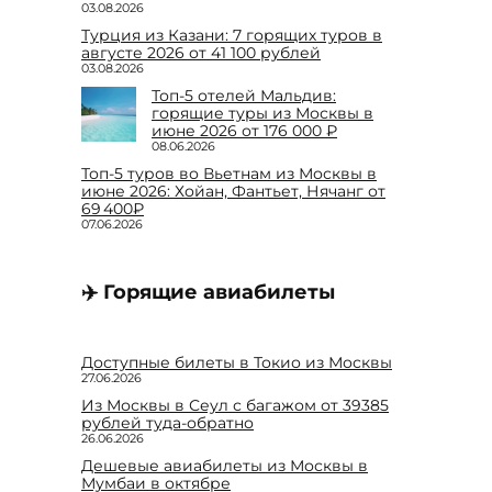
03.08.2026
Турция из Казани: 7 горящих туров в
августе 2026 от 41 100 рублей
03.08.2026
Топ-5 отелей Мальдив:
горящие туры из Москвы в
июне 2026 от 176 000 ₽
08.06.2026
Топ-5 туров во Вьетнам из Москвы в
июне 2026: Хойан, Фантьет, Нячанг от
69 400₽
07.06.2026
✈️ Горящие авиабилеты
Доступные билеты в Токио из Москвы
27.06.2026
Из Москвы в Сеул с багажом от 39385
рублей туда-обратно
26.06.2026
Дешевые авиабилеты из Москвы в
Мумбаи в октябре