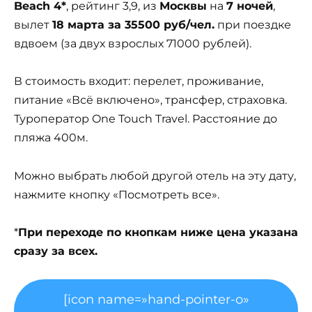
Beach 4*
, рейтинг 3,9, из
Москвы
на
7 ночей
,
вылет
18 марта за 35500 руб/чел.
при поездке
вдвоем (за двух взрослых 71000 рублей).
В стоимость входит: перелет, проживание,
питание «Всё включено», трансфер, страховка.
Туроператор One Touch Travel. Расстояние до
пляжа 400м.
Можно выбрать любой другой отель на эту дату,
нажмите кнопку «Посмотреть все».
*
При переходе по кнопкам ниже цена указана
сразу за всех.
[icon name=»hand-pointer-o»