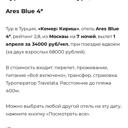
Ares Blue 4*
Тур в Турция,
«Кемер: Кириш»
, отель
Ares Blue
4*
, рейтинг 2,8, из
Москвы
на
7 ночей
, вылет
1
апреля за 34000 руб/чел.
при поездке вдвоем
(за двух взрослых 68000 рублей).
В стоимость входит: перелет, проживание,
питание «Всё включено», трансфер, страховка.
Туроператор Travelata. Расстояние до пляжа
400м.
Можно выбрать любой другой отель на эту дату,
нажмите кнопку «Посмотреть все».