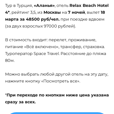
Тур в Турция,
«Аланья»
, отель
Relax Beach Hotel
4*
, рейтинг 3,5, из
Москвы
на
7 ночей
, вылет
18
марта за 48500 руб/чел.
при поездке вдвоем
(за двух взрослых 97000 рублей).
В стоимость входит: перелет, проживание,
питание «Всё включено», трансфер, страховка.
Туроператор Space Travel. Расстояние до пляжа
80м.
Можно выбрать любой другой отель на эту дату,
нажмите кнопку «Посмотреть все».
*
При переходе по кнопкам ниже цена указана
сразу за всех.