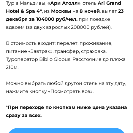
Тур в Мальдивы,
«Ари Атолл»
, отель
Ari Grand
Hotel & Spa 4*
, из
Москвы
на
8 ночей
, вылет
23
декабря за 104000 руб/чел.
при поездке
вдвоем (за двух взрослых 208000 рублей).
В стоимость входит: перелет, проживание,
питание «Завтрак», трансфер, страховка.
Туроператор Biblio Globus. Расстояние до пляжа
210м.
Можно выбрать любой другой отель на эту дату,
нажмите кнопку «Посмотреть все».
*
При переходе по кнопкам ниже цена указана
сразу за всех.