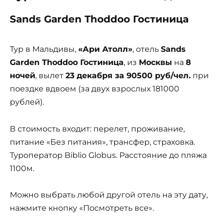
Sands Garden Thoddoo Гостиница
Тур в Мальдивы,
«Ари Атолл»
, отель
Sands
Garden Thoddoo Гостиница
, из
Москвы
на
8
ночей
, вылет
23 декабря за 90500 руб/чел.
при
поездке вдвоем (за двух взрослых 181000
рублей).
В стоимость входит: перелет, проживание,
питание «Без питания», трансфер, страховка.
Туроператор Biblio Globus. Расстояние до пляжа
1100м.
Можно выбрать любой другой отель на эту дату,
нажмите кнопку «Посмотреть все».