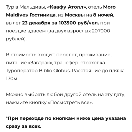
Тур в Мальдивы,
«Каафу Атолл»
, отель
Moro
Maldives Гостиница
, из
Москвы
на
8 ночей
,
вылет
23 декабря за 103500 руб/чел.
при
поездке вдвоем (за двух взрослых 207000
рублей).
В стоимость входит: перелет, проживание,
питание «Завтрак», трансфер, страховка.
Туроператор Biblio Globus. Расстояние до пляжа
170м.
Можно выбрать любой другой отель на эту дату,
нажмите кнопку «Посмотреть все».
*
При переходе по кнопкам ниже цена указана
сразу за всех.