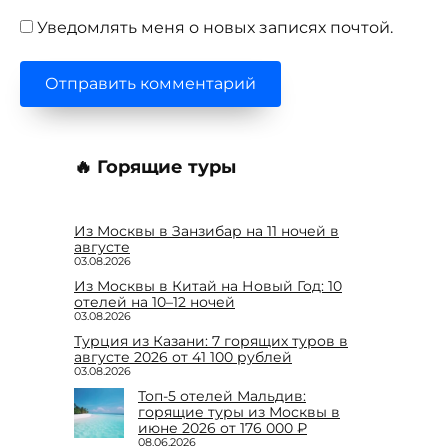
Уведомлять меня о новых записях почтой.
🔥 Горящие туры
Из Москвы в Занзибар на 11 ночей в
августе
03.08.2026
Из Москвы в Китай на Новый Год: 10
отелей на 10–12 ночей
03.08.2026
Турция из Казани: 7 горящих туров в
августе 2026 от 41 100 рублей
03.08.2026
Топ-5 отелей Мальдив:
горящие туры из Москвы в
июне 2026 от 176 000 ₽
08.06.2026