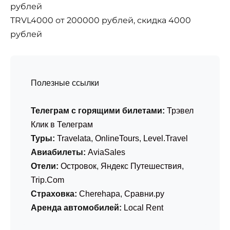
рублей
TRVL4000 от 200000 рублей, скидка 4000
рублей
Полезные ссылки
Телеграм с горящими билетами:
Трэвел
Клик в Телеграм
Туры:
Travelata
,
OnlineTours
,
Level.Travel
Авиабилеты:
AviaSales
Отели:
Островок
,
Яндекс Путешествия
,
Trip.Com
Страховка:
Cherehapa
,
Сравни.ру
Аренда автомобилей:
Local Rent