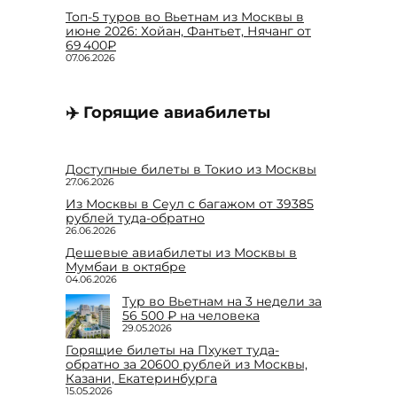
Топ-5 туров во Вьетнам из Москвы в
июне 2026: Хойан, Фантьет, Нячанг от
69 400₽
07.06.2026
✈️ Горящие авиабилеты
Доступные билеты в Токио из Москвы
27.06.2026
Из Москвы в Сеул с багажом от 39385
рублей туда-обратно
26.06.2026
Дешевые авиабилеты из Москвы в
Мумбаи в октябре
04.06.2026
Тур во Вьетнам на 3 недели за
56 500 ₽ на человека
29.05.2026
Горящие билеты на Пхукет туда-
обратно за 20600 рублей из Москвы,
Казани, Екатеринбурга
15.05.2026