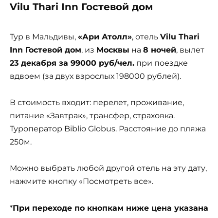
Vilu Thari Inn Гостевой дом
Тур в Мальдивы,
«Ари Атолл»
, отель
Vilu Thari
Inn Гостевой дом
, из
Москвы
на
8 ночей
, вылет
23 декабря за 99000 руб/чел.
при поездке
вдвоем (за двух взрослых 198000 рублей).
В стоимость входит: перелет, проживание,
питание «Завтрак», трансфер, страховка.
Туроператор Biblio Globus. Расстояние до пляжа
250м.
Можно выбрать любой другой отель на эту дату,
нажмите кнопку «Посмотреть все».
*
При переходе по кнопкам ниже цена указана