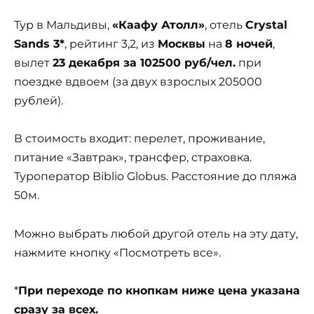
Тур в Мальдивы,
«Каафу Атолл»
, отель
Crystal
Sands 3*
, рейтинг 3,2, из
Москвы
на
8 ночей
,
вылет
23 декабря за 102500 руб/чел.
при
поездке вдвоем (за двух взрослых 205000
рублей).
В стоимость входит: перелет, проживание,
питание «Завтрак», трансфер, страховка.
Туроператор Biblio Globus. Расстояние до пляжа
50м.
Можно выбрать любой другой отель на эту дату,
нажмите кнопку «Посмотреть все».
*
При переходе по кнопкам ниже цена указана
сразу за всех.