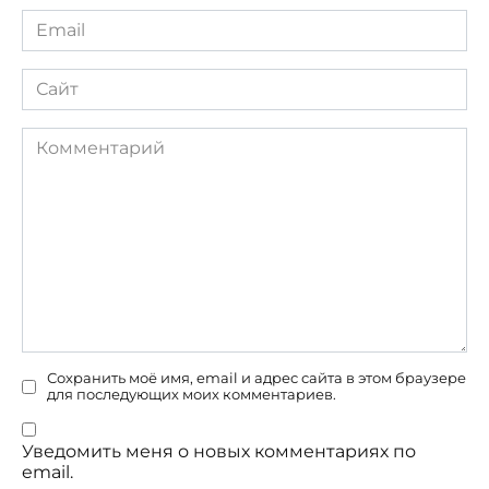
Email
*
Сайт
Комментарий
Сохранить моё имя, email и адрес сайта в этом браузере
для последующих моих комментариев.
Уведомить меня о новых комментариях по
email.