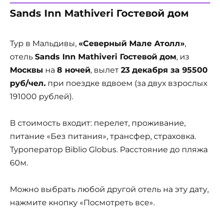
Sands Inn Mathiveri Гостевой дом
Тур в Мальдивы,
«Северный Мале Атолл»
,
отель
Sands Inn Mathiveri Гостевой дом
, из
Москвы
на
8 ночей
, вылет
23 декабря за 95500
руб/чел.
при поездке вдвоем (за двух взрослых
191000 рублей).
В стоимость входит: перелет, проживание,
питание «Без питания», трансфер, страховка.
Туроператор Biblio Globus. Расстояние до пляжа
60м.
Можно выбрать любой другой отель на эту дату,
нажмите кнопку «Посмотреть все».