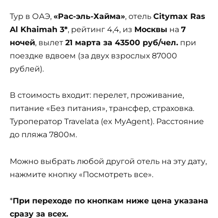
Тур в ОАЭ,
«Рас-эль-Хайма»
, отель
Citymax Ras
Al Khaimah 3*
, рейтинг 4,4, из
Москвы
на
7
ночей
, вылет
21 марта за 43500 руб/чел.
при
поездке вдвоем (за двух взрослых 87000
рублей).
В стоимость входит: перелет, проживание,
питание «Без питания», трансфер, страховка.
Туроператор Travelata (ex MyAgent). Расстояние
до пляжа 7800м.
Можно выбрать любой другой отель на эту дату,
нажмите кнопку «Посмотреть все».
*
При переходе по кнопкам ниже цена указана
сразу за всех.