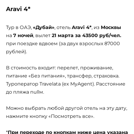
Aravi 4*
Тур в ОАЭ,
«Дубай»
, отель
Aravi 4*
, из
Москвы
на
7 ночей
, вылет
21 марта за 43500 руб/чел.
при поездке вдвоем (за двух взрослых 87000
рублей).
В стоимость входит: перелет, проживание,
питание «Без питания», трансфер, страховка.
Туроператор Travelata (ex MyAgent). Расстояние
до пляжа nullм.
Можно выбрать любой другой отель на эту дату,
нажмите кнопку «Посмотреть все».
*
При переходе по кнопкам ниже цена указана