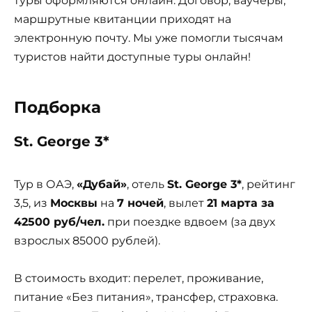
туры оформляются онлайн. Договор, ваучеры,
маршрутные квитанции приходят на
электронную почту. Мы уже помогли тысячам
туристов найти доступные туры онлайн!
Подборка
St. George 3*
Тур в ОАЭ,
«Дубай»
, отель
St. George 3*
, рейтинг
3,5, из
Москвы
на
7 ночей
, вылет
21 марта за
42500 руб/чел.
при поездке вдвоем (за двух
взрослых 85000 рублей).
В стоимость входит: перелет, проживание,
питание «Без питания», трансфер, страховка.