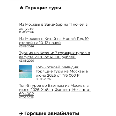
🔥 Горящие туры
Из Москвы в Занзибар на 11 ночей в
августе
03.08.2026
Из Москвы в Китай на Новый Год: 10
отелей на 10–12 ночей
03.08.2026
Турция из Казани: 7 горящих туров в
августе 2026 от 41 100 рублей
03.08.2026
Топ-5 отелей Мальдив:
горящие туры из Москвы в
июне 2026 от 176 000 ₽
08.06.2026
Топ-5 туров во Вьетнам из Москвы в
июне 2026: Хойан, Фантьет, Нячанг от
69 400₽
07.06.2026
✈️ Горящие авиабилеты