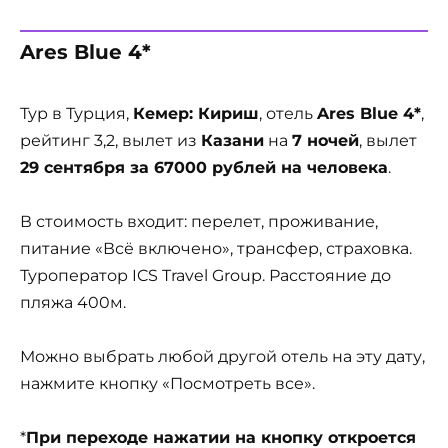
Ares Blue 4*
Тур в Турция,
Кемер: Кириш
, отель
Ares Blue 4*
,
рейтинг 3,2, вылет из
Казани
на
7 ночей
, вылет
29 сентября за 67000 рублей на человека
.
В стоимость входит: перелет, проживание,
питание «Всё включено», трансфер, страховка.
Туроператор ICS Travel Group. Расстояние до
пляжа 400м.
Можно выбрать любой другой отель на эту дату,
нажмите кнопку «Посмотреть все».
*
При переходе нажатии на кнопку откроется