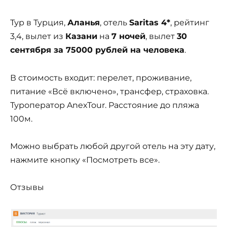
Тур в Турция,
Аланья
, отель
Saritas 4*
, рейтинг
3,4, вылет из
Казани
на
7 ночей
, вылет
30
сентября за 75000 рублей на человека
.
В стоимость входит: перелет, проживание,
питание «Всё включено», трансфер, страховка.
Туроператор AnexTour. Расстояние до пляжа
100м.
Можно выбрать любой другой отель на эту дату,
нажмите кнопку «Посмотреть все».
Отзывы