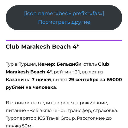
[icon name=»bed» prefix=»fas»]
Посмотреть другие
Club Marakesh Beach 4*
Тур в Турция,
Кемер: Бельдиби
, отель
Club
Marakesh Beach 4*
, рейтинг 3,1, вылет из
Казани
на
7 ночей
, вылет
29 сентября за 69000
рублей на человека
.
В стоимость входит: перелет, проживание,
питание «Всё включено», трансфер, страховка.
Туроператор ICS Travel Group. Расстояние до
пляжа 50м.