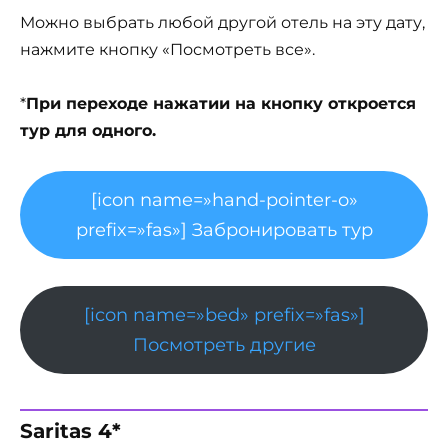
Можно выбрать любой другой отель на эту дату,
нажмите кнопку «Посмотреть все».
*
При переходе нажатии на кнопку откроется
тур для одного.
[icon name=»hand-pointer-o»
prefix=»fas»] Забронировать тур
[icon name=»bed» prefix=»fas»]
Посмотреть другие
Saritas 4*