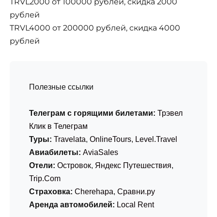
TRVL2000 от 100000 рублей, скидка 2000
рублей
TRVL4000 от 200000 рублей, скидка 4000
рублей
Полезные ссылки
Телеграм с горящими билетами:
Трэвел
Клик в Телеграм
Туры:
Travelata
,
OnlineTours
,
Level.Travel
Авиабилеты:
AviaSales
Отели:
Островок
,
Яндекс Путешествия
,
Trip.Com
Страховка:
Cherehapa
,
Сравни.ру
Аренда автомобилей:
Local Rent