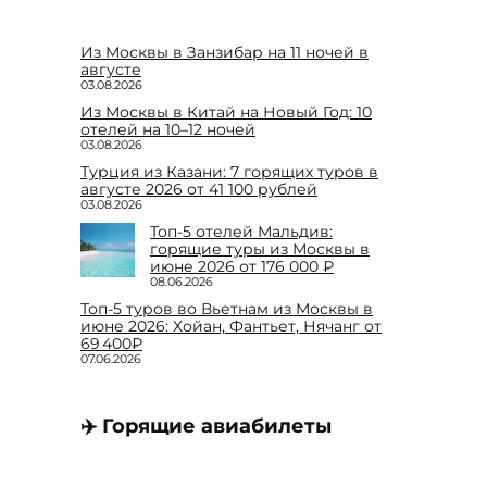
Из Москвы в Занзибар на 11 ночей в
августе
03.08.2026
Из Москвы в Китай на Новый Год: 10
отелей на 10–12 ночей
03.08.2026
Турция из Казани: 7 горящих туров в
августе 2026 от 41 100 рублей
03.08.2026
Топ-5 отелей Мальдив:
горящие туры из Москвы в
июне 2026 от 176 000 ₽
08.06.2026
Топ-5 туров во Вьетнам из Москвы в
июне 2026: Хойан, Фантьет, Нячанг от
69 400₽
07.06.2026
✈️ Горящие авиабилеты