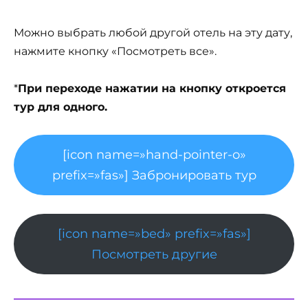
Можно выбрать любой другой отель на эту дату,
нажмите кнопку «Посмотреть все».
*
При переходе нажатии на кнопку откроется
тур для одного.
[icon name=»hand-pointer-o»
prefix=»fas»] Забронировать тур
[icon name=»bed» prefix=»fas»]
Посмотреть другие