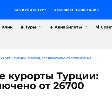
КАК КУПИТЬ ТУР?
ОТЗЫВЫ О ТРЭВЕЛ КЛИК
л Клик
🔥 Туры
✈️ Авиабилеты
🛂 Сов
УРОРТЫ ТУРЦИИ: 5 ЗВЁЗД, ВСЕ ВКЛЮЧЕНО ОТ 26700 РУБ НА
е курорты Турции:
ключено от 26700