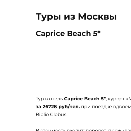
Туры из Москвы
Caprice Beach 5*
Тур в отель
Caprice Beach 5*
, курорт 
за 26728 руб/чел.
при поездке вдвоем 
Biblio Globus.
В стоимость входит: перелет, прожива