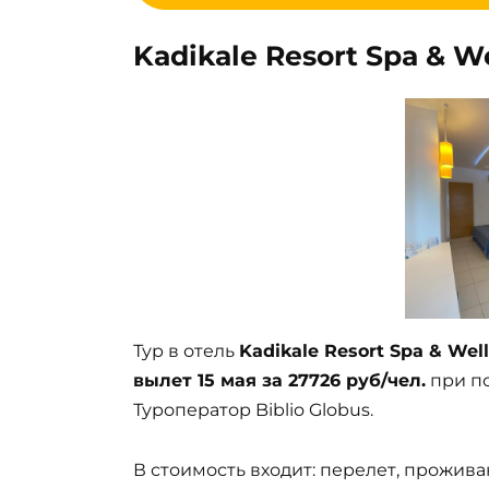
Kadikale Resort Spa & We
Тур в отель
Kadikale Resort Spa & Well
вылет 15 мая за 27726 руб/чел.
при по
Туроператор Biblio Globus.
В стоимость входит: перелет, прожива