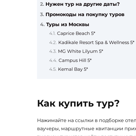
Нужен тур на другие даты?
Промокоды на покупку туров
Туры из Москвы
Caprice Beach 5*
Kadikale Resort Spa & Wellness 5*
MG White Lilyum 5*
Campus Hill 5*
Kemal Bay 5*
Как купить тур?
Нажимайте на ссылки в подборке отел
ваучеры, маршрутные квитанции прих