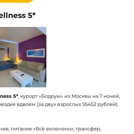
llness 5*
ness 5*
, курорт «Бодрум» из Москвы на 7 ночей,
ездке вдвоем (за двух взрослых 55452 рублей).
ние, питание «Всё включено», трансфер,