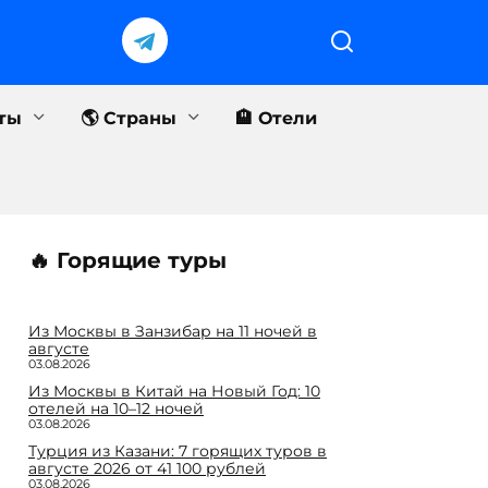
еты
🌎 Страны
🏨 Отели
🔥 Горящие туры
Из Москвы в Занзибар на 11 ночей в
августе
03.08.2026
Из Москвы в Китай на Новый Год: 10
отелей на 10–12 ночей
03.08.2026
Турция из Казани: 7 горящих туров в
августе 2026 от 41 100 рублей
03.08.2026