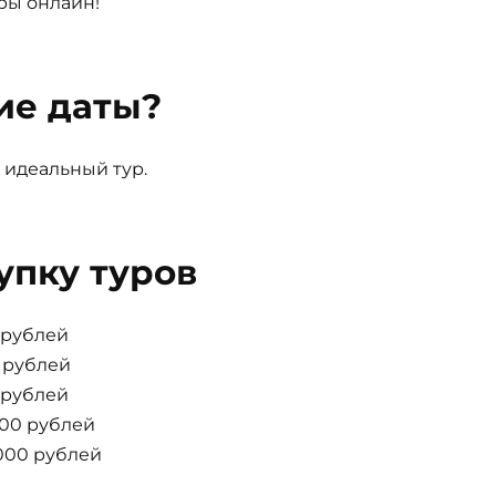
ры онлайн!
ие даты?
 идеальный тур.
упку туров
0 рублей
0 рублей
0 рублей
000 рублей
000 рублей