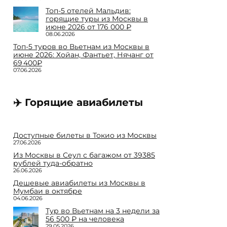
Топ-5 отелей Мальдив:
горящие туры из Москвы в
июне 2026 от 176 000 ₽
08.06.2026
Топ-5 туров во Вьетнам из Москвы в
июне 2026: Хойан, Фантьет, Нячанг от
69 400₽
07.06.2026
✈️ Горящие авиабилеты
Доступные билеты в Токио из Москвы
27.06.2026
Из Москвы в Сеул с багажом от 39385
рублей туда-обратно
26.06.2026
Дешевые авиабилеты из Москвы в
Мумбаи в октябре
04.06.2026
Тур во Вьетнам на 3 недели за
56 500 ₽ на человека
29.05.2026