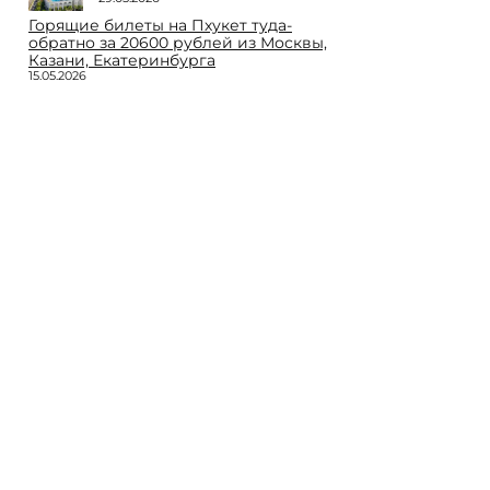
Горящие билеты на Пхукет туда-
обратно за 20600 рублей из Москвы,
Казани, Екатеринбурга
15.05.2026