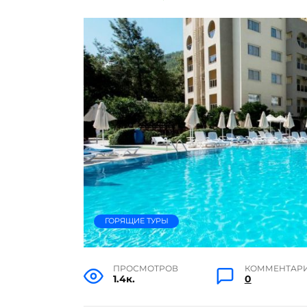
ГОРЯЩИЕ ТУРЫ
ПРОСМОТРОВ
КОММЕНТАР
1.4к.
0