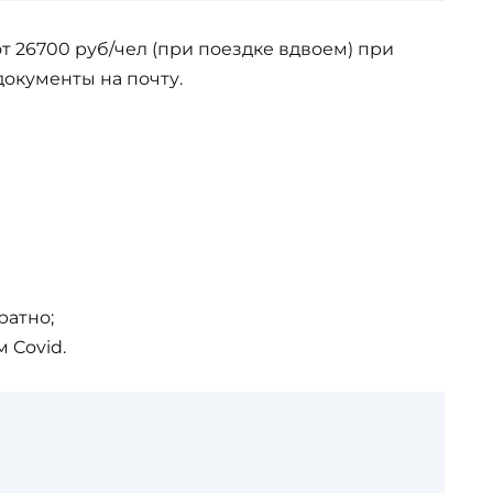
т 26700 руб/чел (при поездке вдвоем) при
документы на почту.
ратно;
 Covid.