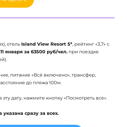
), отель
Island View Resort 5*
, рейтинг «3,7» с
т
11 января за 63500 руб/чел.
при поездке
й).
ние, питание «Всё включено», трансфер,
 Расстояние до пляжа 100м.
эту дату, нажмите кнопку «Посмотреть все».
указана сразу за всех.