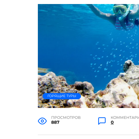
ГОРЯЩИЕ ТУРЫ
ПРОСМОТРОВ
КОММЕНТАР
887
0