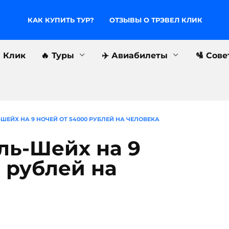
КАК КУПИТЬ ТУР?
ОТЗЫВЫ О ТРЭВЕЛ КЛИК
л Клик
🔥 Туры
✈️ Авиабилеты
🛂 Сов
ШЕЙХ НА 9 НОЧЕЙ ОТ 54000 РУБЛЕЙ НА ЧЕЛОВЕКА
ль-Шейх на 9
 рублей на