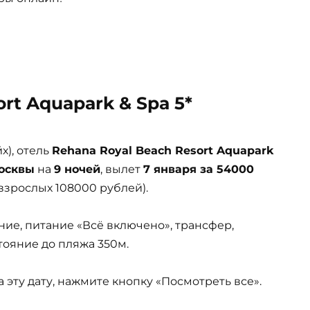
rt Aquapark & Spa 5*
), отель
Rehana Royal Beach Resort Aquapark
осквы
на
9 ночей
, вылет
7 января за 54000
взрослых 108000 рублей).
ние, питание «Всё включено», трансфер,
стояние до пляжа 350м.
эту дату, нажмите кнопку «Посмотреть все».