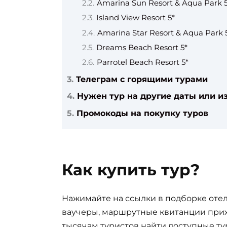
Amarina Sun Resort & Aqua Park 5
Island View Resort 5*
Amarina Star Resort & Aqua Park 
Dreams Beach Resort 5*
Parrotel Beach Resort 5*
Телеграм с горящими турами
Нужен тур на другие даты или из
Промокоды на покупку туров
Как купить тур?
Нажимайте на ссылки в подборке отел
ваучеры, маршрутные квитанции прих
тысячам туристов найти доступные ту