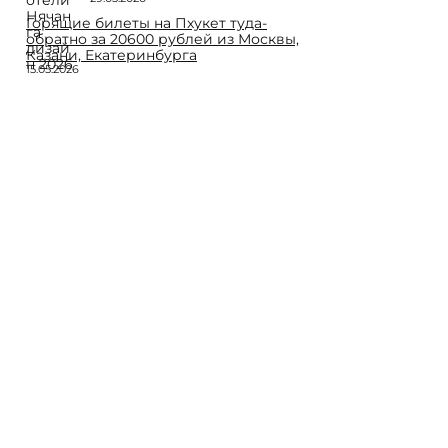
Горящие билеты на Пхукет туда-
обратно за 20600 рублей из Москвы,
Казани, Екатеринбурга
15.05.2026