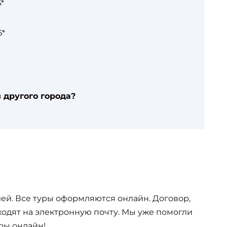
*
5*
 другого города?
ей. Все туры оформляются онлайн. Договор,
одят на электронную почту. Мы уже помогли
ры онлайн!