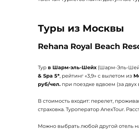
Туры из Москвы
Rehana Royal Beach Reso
Тур
в Шарм-эль-Шейх
(Шарм-Эль-Шейх
& Spa 5*
, рейтинг «3,9» с вылетом из
М
руб/чел.
при поездке вдвоем (за двух 
В стоимость входит: перелет, прожива
страховка. Туроператор AnexTour. Рас
Можно выбрать любой другой отель на 