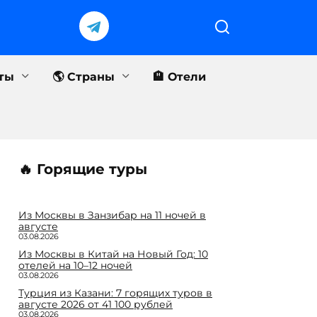
еты
🌎 Страны
🏨 Отели
🔥 Горящие туры
Из Москвы в Занзибар на 11 ночей в
августе
03.08.2026
Из Москвы в Китай на Новый Год: 10
отелей на 10–12 ночей
03.08.2026
Турция из Казани: 7 горящих туров в
августе 2026 от 41 100 рублей
03.08.2026