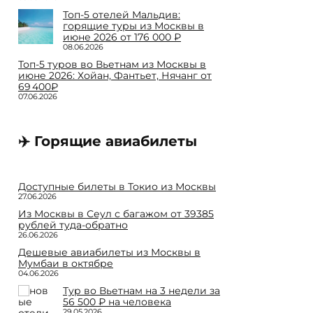
Топ-5 отелей Мальдив:
горящие туры из Москвы в
июне 2026 от 176 000 ₽
08.06.2026
Топ-5 туров во Вьетнам из Москвы в
июне 2026: Хойан, Фантьет, Нячанг от
69 400₽
07.06.2026
✈️ Горящие авиабилеты
Доступные билеты в Токио из Москвы
27.06.2026
Из Москвы в Сеул с багажом от 39385
рублей туда-обратно
26.06.2026
Дешевые авиабилеты из Москвы в
Мумбаи в октябре
04.06.2026
Тур во Вьетнам на 3 недели за
56 500 ₽ на человека
29.05.2026