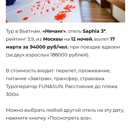
Тур в Вьетнам,
«Нячанг»
, отель
Saphia 3*
,
рейтинг 3,9, из
Москвы
на
12 ночей
, вылет
17
марта за 94000 руб/чел.
при поездке вдвоем
(за двух взрослых 188000 рублей).
В стоимость входит: перелет, проживание,
питание «Завтрак», трансфер, страховка.
Туроператор FUN&SUN. Расстояние до пляжа
300м.
Можно выбрать любой другой отель на эту дату,
нажмите кнопку «Посмотреть все».