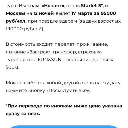
Тур в Вьетнам,
«Нячанг»
, отель
Starlet 3*
, из
Москвы
на
12 ночей
, вылет
17 марта за 95000
руб/чел.
при поездке вдвоем (за двух взрослых
190000 рублей).
В стоимость входит: перелет, проживание,
питание «Завтрак», трансфер, страховка.
Туроператор FUN&SUN. Расстояние до пляжа
500м.
Можно выбрать любой другой отель на эту дату,
нажмите кнопку «Посмотреть все».
*
При переходе по кнопкам ниже цена указана
сразу за всех.