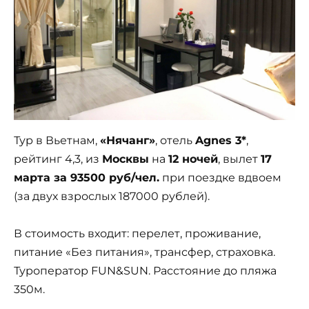
Тур в Вьетнам,
«Нячанг»
, отель
Agnes 3*
,
рейтинг 4,3, из
Москвы
на
12 ночей
, вылет
17
марта за 93500 руб/чел.
при поездке вдвоем
(за двух взрослых 187000 рублей).
В стоимость входит: перелет, проживание,
питание «Без питания», трансфер, страховка.
Туроператор FUN&SUN. Расстояние до пляжа
350м.