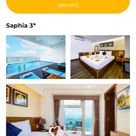
одного
Saphia 3*