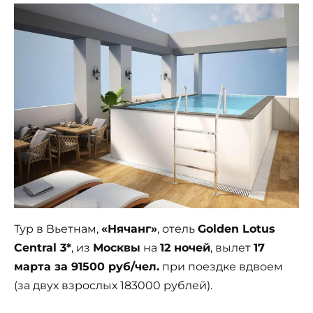
Тур в Вьетнам,
«Нячанг»
, отель
Golden Lotus
Central 3*
, из
Москвы
на
12 ночей
, вылет
17
марта за 91500 руб/чел.
при поездке вдвоем
(за двух взрослых 183000 рублей).