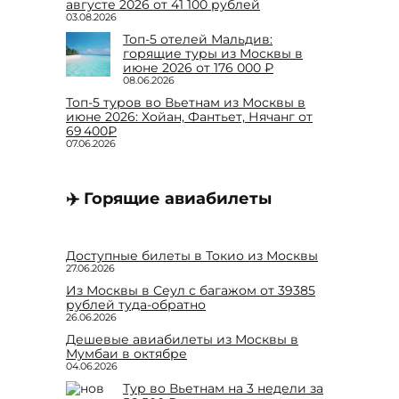
августе 2026 от 41 100 рублей
03.08.2026
Топ-5 отелей Мальдив:
горящие туры из Москвы в
июне 2026 от 176 000 ₽
08.06.2026
Топ-5 туров во Вьетнам из Москвы в
июне 2026: Хойан, Фантьет, Нячанг от
69 400₽
07.06.2026
✈️ Горящие авиабилеты
Доступные билеты в Токио из Москвы
27.06.2026
Из Москвы в Сеул с багажом от 39385
рублей туда-обратно
26.06.2026
Дешевые авиабилеты из Москвы в
Мумбаи в октябре
04.06.2026
Тур во Вьетнам на 3 недели за