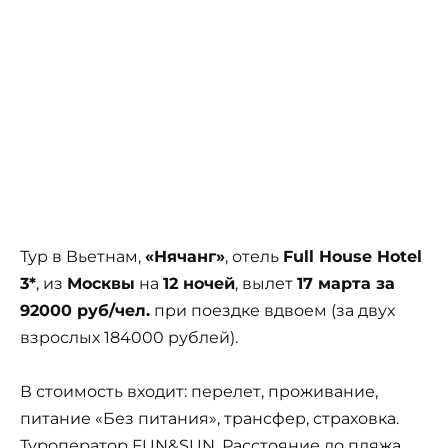
Тур в Вьетнам,
«Нячанг»
, отель
Full House Hotel
3*
, из
Москвы
на
12 ночей
, вылет
17 марта за
92000 руб/чел.
при поездке вдвоем (за двух
взрослых 184000 рублей).
В стоимость входит: перелет, проживание,
питание «Без питания», трансфер, страховка.
Туроператор FUN&SUN. Расстояние до пляжа