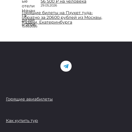
56 500 ₽ на человека
29.05.2026
Горящие билеты на Пхукет туда-
обратно за 20600 рублей из Москвы,
Казани, Екатеринбурга
15.05.2026
Горящие авиабилеты
Как купить тур