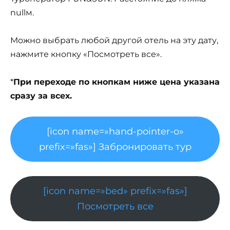
nullм.
Можно выбрать любой другой отель на эту дату,
нажмите кнопку «Посмотреть все».
*
При переходе по кнопкам ниже цена указана
сразу за всех.
[icon name=»hand-pointer-o»
prefix=»fas»] Забронировать тур
[icon name=»bed» prefix=»fas»]
Посмотреть все