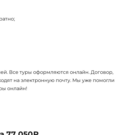
ратно;
ей. Все туры оформляются онлайн. Договор,
одят на электронную почту. Мы уже помогли
ры онлайн!
за 77 050₽