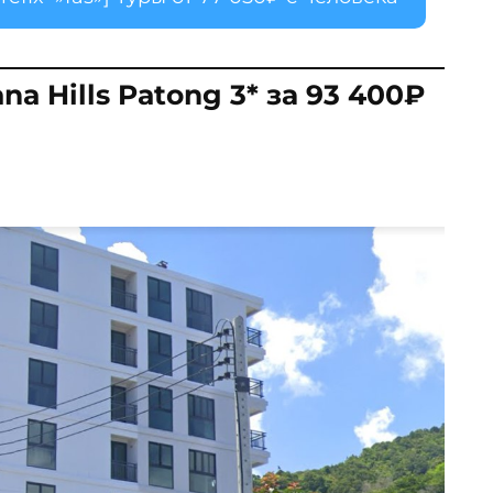
ana Hills Patong 3* за 93 400₽