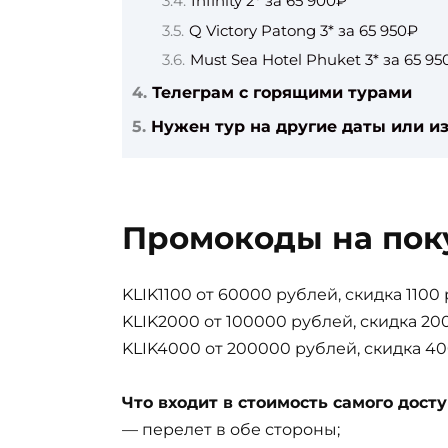
Infinity 2* за 65 900₽
Q Victory Patong 3* за 65 950₽
Must Sea Hotel Phuket 3* за 65 95
Телеграм с горящими турами
Нужен тур на другие даты или из
Промокоды на пок
KLIK1100 от 60000 рублей, скидка 1100
KLIK2000 от 100000 рублей, скидка 20
KLIK4000 от 200000 рублей, скидка 4
Что входит в стоимость самого досту
— перелет в обе стороны;