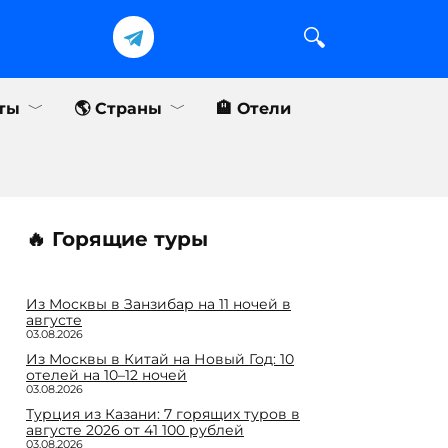
еты
🌎 Страны
🏨 Отели
🔥 Горящие туры
Из Москвы в Занзибар на 11 ночей в
августе
03.08.2026
Из Москвы в Китай на Новый Год: 10
отелей на 10–12 ночей
03.08.2026
Турция из Казани: 7 горящих туров в
августе 2026 от 41 100 рублей
03.08.2026