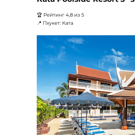
🏆 Рейтинг 4,8 из 5
📍 Пхукет: Ката