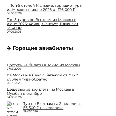
Топ-5 отелей Мальдив: горящие туры
из Москвы в июне 2026 от 176 000 ₽
08.06.2026
Топ-5 туров во Вьетнам из Москвы в
июне 2026: Хойан, Фантьет, Нячанг от
69 400₽
07.06.2026
✈️ Горящие авиабилеты
Доступные билеты в Токио из Москвы
27.06.2026
Из Москвы в Сеул с багажом от 39385
рублей туда-обратно
26.06.2026
Дешевые авиабилеты из Москвы в
Мумбаи в октябре
04.06.2026
Тур во Вьетнам на 3 недели за
56 500 ₽ на человека
29.05.2026