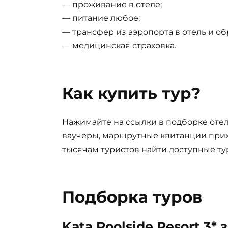
— проживание в отеле;
— питание любое;
— трансфер из аэропорта в отель и об
— медицинская страховка.
Как купить тур?
Нажимайте на ссылки в подборке отел
ваучеры, маршрутные квитанции прих
тысячам туристов найти доступные ту
Подборка туров
Kata Poolside Resort 3* 