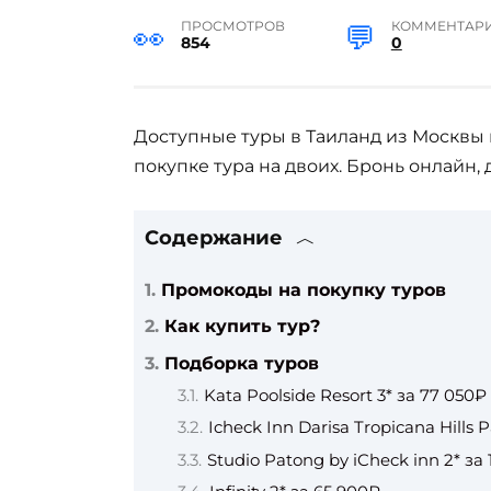
ПРОСМОТРОВ
КОММЕНТАР
854
0
Доступные туры в Таиланд из Москвы н
покупке тура на двоих. Бронь онлайн, 
Содержание
Промокоды на покупку туров
Как купить тур?
Подборка туров
Kata Poolside Resort 3* за 77 050₽
Icheck Inn Darisa Tropicana Hills 
Studio Patong by iCheck inn 2* за