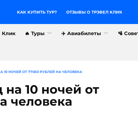
КАК КУПИТЬ ТУР?
ОТЗЫВЫ О ТРЭВЕЛ КЛИК
л Клик
🔥 Туры
✈️ Авиабилеты
🛂 Сов
А 10 НОЧЕЙ ОТ 77050 РУБЛЕЙ НА ЧЕЛОВЕКА
 на 10 ночей от
на человека