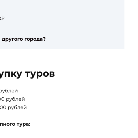
0₽
 другого города?
упку туров
 рублей
00 рублей
000 рублей
пного тура: