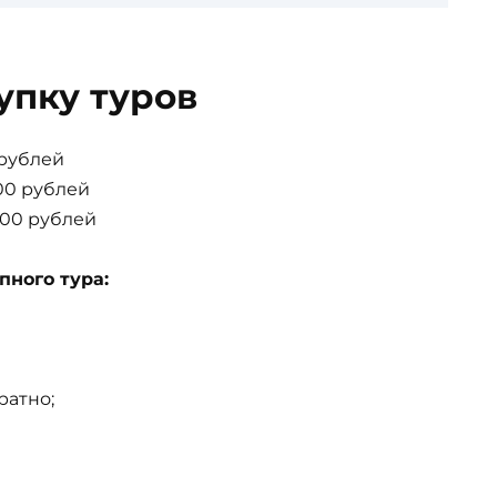
упку туров
 рублей
00 рублей
000 рублей
пного тура:
ратно;