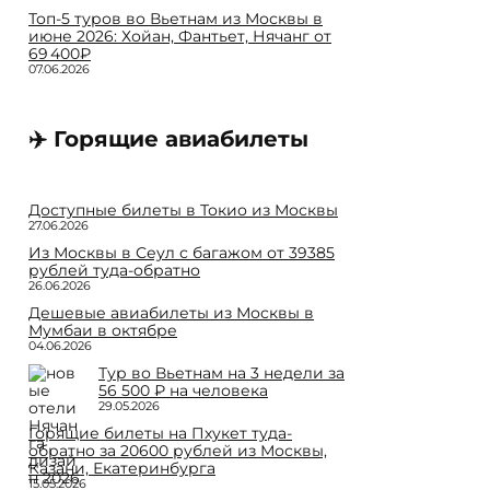
Топ-5 туров во Вьетнам из Москвы в
июне 2026: Хойан, Фантьет, Нячанг от
69 400₽
07.06.2026
✈️ Горящие авиабилеты
Доступные билеты в Токио из Москвы
27.06.2026
Из Москвы в Сеул с багажом от 39385
рублей туда-обратно
26.06.2026
Дешевые авиабилеты из Москвы в
Мумбаи в октябре
04.06.2026
Тур во Вьетнам на 3 недели за
56 500 ₽ на человека
29.05.2026
Горящие билеты на Пхукет туда-
обратно за 20600 рублей из Москвы,
Казани, Екатеринбурга
15.05.2026