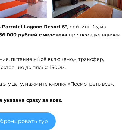
ь
Parrotel Lagoon Resort 5*
, рейтинг 3,5, из
 56 000 рублей с человека
при поездке вдвоем
ние, питание » Всё включено,», трансфер,
Расстояние до пляжа 1500м.
эту дату, нажмите кнопку «Посмотреть все».
указана сразу за всех.
абронировать тур