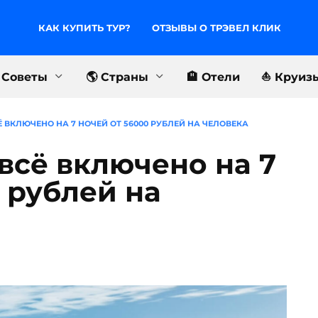
КАК КУПИТЬ ТУР?
ОТЗЫВЫ О ТРЭВЕЛ КЛИК
 Советы
🌎 Страны
🏨 Отели
⛵️ Круиз
СЁ ВКЛЮЧЕНО НА 7 НОЧЕЙ ОТ 56000 РУБЛЕЙ НА ЧЕЛОВЕКА
 всё включено на 7
 рублей на