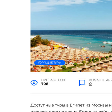
ГОРЯЩИЕ ТУРЫ
ПРОСМОТРОВ
КОММЕНТАР
708
0
Доступные туры в Египет из Москвы н
покупке тура на двоих. Бронь онлайн, 