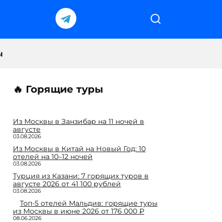
ы
🔥 Горящие туры
Из Москвы в Занзибар на 11 ночей в
августе
03.08.2026
Из Москвы в Китай на Новый Год: 10
отелей на 10–12 ночей
03.08.2026
Турция из Казани: 7 горящих туров в
августе 2026 от 41 100 рублей
03.08.2026
Топ-5 отелей Мальдив: горящие туры
из Москвы в июне 2026 от 176 000 ₽
08.06.2026