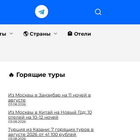
еты
🌎 Страны
🏨 Отели
🔥 Горящие туры
Из Москвы в Занзибар на 11 ночей в
августе
03.08.2026
Из Москвы в Китай на Новый Год: 10
отелей на 10–12 ночей
03.08.2026
Турция из Казани: 7 горящих туров в
августе 2026 от 41 100 рублей
03.08.2026