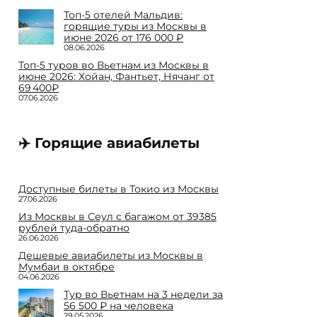
Топ-5 отелей Мальдив:
горящие туры из Москвы в
июне 2026 от 176 000 ₽
08.06.2026
Топ-5 туров во Вьетнам из Москвы в
июне 2026: Хойан, Фантьет, Нячанг от
69 400₽
07.06.2026
✈️ Горящие авиабилеты
Доступные билеты в Токио из Москвы
27.06.2026
Из Москвы в Сеул с багажом от 39385
рублей туда-обратно
26.06.2026
Дешевые авиабилеты из Москвы в
Мумбаи в октябре
04.06.2026
Тур во Вьетнам на 3 недели за
56 500 ₽ на человека
29.05.2026