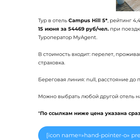
Тур в отель
Campus Hill 5*
, рейтинг 4,
15 июня за 54469 руб/чел.
при поездке
Туроператор MyAgent.
В стоимость входит: перелет, прожива
страховка.
Береговая линия: null, расстояние до
Можно выбрать любой другой отель на 
*
По ссылкам ниже цена указана сразу
[icon name=»hand-pointer-o» pre