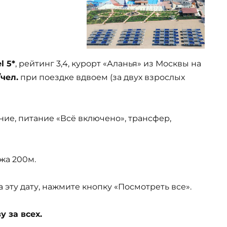
l 5*
, рейтинг 3,4, курорт «Аланья» из Москвы на
чел.
при поездке вдвоем (за двух взрослых
ние, питание «Всё включено», трансфер,
яжа 200м.
эту дату, нажмите кнопку «Посмотреть все».
 за всех.