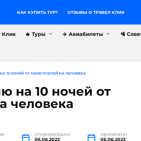
КАК КУПИТЬ ТУР?
ОТЗЫВЫ О ТРЭВЕЛ КЛИК
л Клик
🔥 Туры
✈️ Авиабилеты
🛂 Сов
НА 10 НОЧЕЙ ОТ 52500 РУБЛЕЙ НА ЧЕЛОВЕКА
ю на 10 ночей от
на человека
ИИ
ОПУБЛИКОВАНО
ОБНОВЛЕНО
06.06.2023
06.06.2023