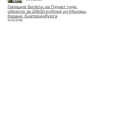
Горящие билеты на Пхукет туда-
обратно за 20600 рублей из Москвы,
Казани, Екатеринбурга
15.05.2026