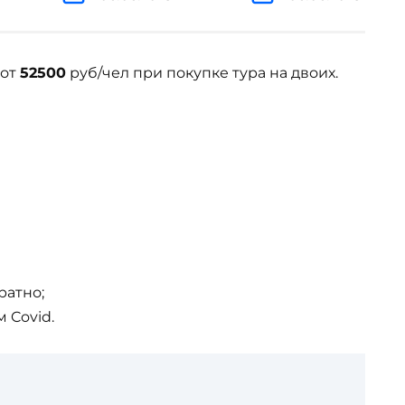
 от
52500
руб/чел при покупке тура на двоих.
ратно;
 Covid.