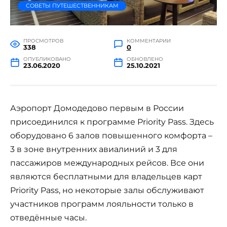
СОВЕТЫ ПУТЕШЕСТВЕННИКАМ
ПРОСМОТРОВ
КОММЕНТАРИИ
338
0
ОПУБЛИКОВАНО
ОБНОВЛЕНО
23.06.2020
25.10.2021
Аэропорт Домодедово первым в России
присоединился к программе Priority Pass. Здесь
оборудовано 6 залов повышенного комфорта –
3 в зоне внутренних авиалиний и 3 для
пассажиров международных рейсов. Все они
являются бесплатными для владельцев карт
Priority Pass, но некоторые залы обслуживают
участников программ лояльности только в
отведённые часы.