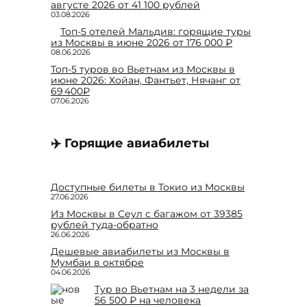
августе 2026 от 41 100 рублей
03.08.2026
Топ-5 отелей Мальдив: горящие туры
из Москвы в июне 2026 от 176 000 ₽
08.06.2026
Топ-5 туров во Вьетнам из Москвы в
июне 2026: Хойан, Фантьет, Нячанг от
69 400₽
07.06.2026
✈️ Горящие авиабилеты
Доступные билеты в Токио из Москвы
27.06.2026
Из Москвы в Сеул с багажом от 39385
рублей туда-обратно
26.06.2026
Дешевые авиабилеты из Москвы в
Мумбаи в октябре
04.06.2026
Тур во Вьетнам на 3 недели за
56 500 ₽ на человека