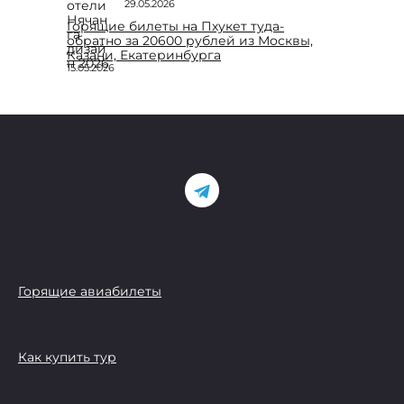
29.05.2026
Горящие билеты на Пхукет туда-
обратно за 20600 рублей из Москвы,
Казани, Екатеринбурга
15.05.2026
Горящие авиабилеты
Как купить тур