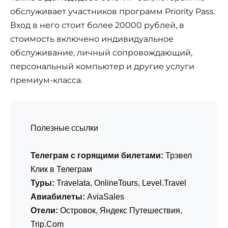
обслуживает участников программ Priority Pass.
Вход в него стоит более 20000 рублей, в
стоимость включено индивидуальное
обслуживание, личный сопровождающий,
персональный компьютер и другие услуги
премиум-класса.
Полезные ссылки
Телеграм с горящими билетами:
Трэвел
Клик в Телеграм
Туры:
Travelata
,
OnlineTours
,
Level.Travel
Авиабилеты:
AviaSales
Отели:
Островок
,
Яндекс Путешествия
,
Trip.Com