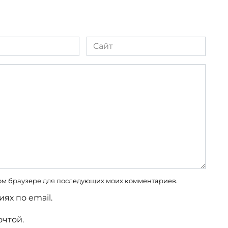
Сайт
этом браузере для последующих моих комментариев.
ях по email.
очтой.