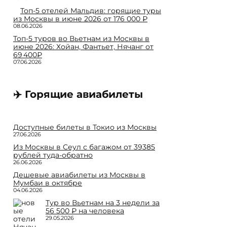
Топ-5 отелей Мальдив: горящие туры
из Москвы в июне 2026 от 176 000 ₽
08.06.2026
Топ-5 туров во Вьетнам из Москвы в
июне 2026: Хойан, Фантьет, Нячанг от
69 400₽
07.06.2026
✈️ Горящие авиабилеты
Доступные билеты в Токио из Москвы
27.06.2026
Из Москвы в Сеул с багажом от 39385
рублей туда-обратно
26.06.2026
Дешевые авиабилеты из Москвы в
Мумбаи в октябре
04.06.2026
Тур во Вьетнам на 3 недели за
56 500 ₽ на человека
29.05.2026