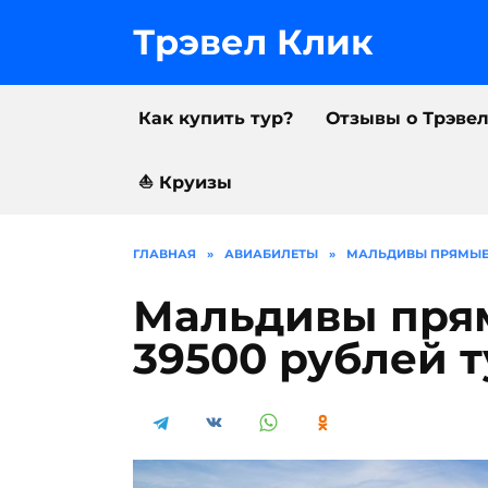
Перейти
к
Трэвел Клик
содержанию
Как купить тур?
Отзывы о Трэве
⛵️ Круизы
ГЛАВНАЯ
»
АВИАБИЛЕТЫ
»
МАЛЬДИВЫ ПРЯМЫЕ 
Мальдивы пря
39500 рублей 