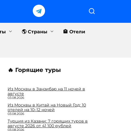
еты
🌎 Страны
🏨 Отели
🔥 Горящие туры
Из Москвы в Занзибар на 11 ночей в
августе
03.08.2026
Из Москвы в Китай на Новый Год: 10
отелей на 10–12 ночей
03.08.2026
Турция из Казани: 7 горящих туров в
августе 2026 от 41 100 рублей
03.08.2026