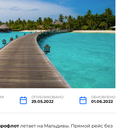
ИИ
ОПУБЛИКОВАНО
ОБНОВЛЕНО
29.05.2022
01.06.2022
эрофлот
летает на Мальдивы. Прямой рейс без