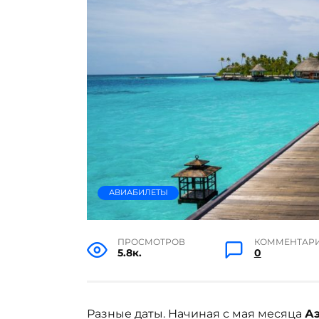
АВИАБИЛЕТЫ
ПРОСМОТРОВ
КОММЕНТАР
5.8к.
0
Разные даты. Начиная с мая месяца
А