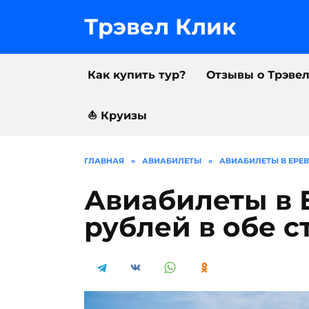
Перейти
к
Трэвел Клик
содержанию
Как купить тур?
Отзывы о Трэве
⛵️ Круизы
ГЛАВНАЯ
»
АВИАБИЛЕТЫ
»
АВИАБИЛЕТЫ В ЕРЕВ
Авиабилеты в 
рублей в обе 