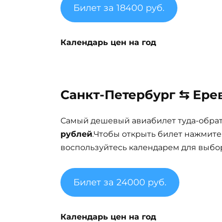
Билет за 18400 руб.
Календарь цен на год
Санкт-Петербург ⇆ Ерев
Самый дешевый авиабилет туда-обра
рублей
.Чтобы открыть билет нажмите
воспользуйтесь календарем для выбор
Билет за 24000 руб.
Календарь цен на год