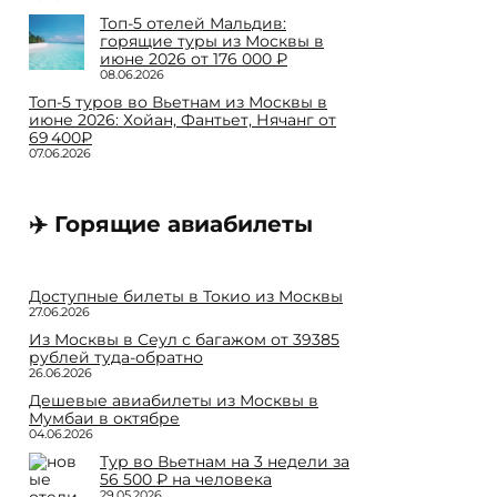
Топ-5 отелей Мальдив:
горящие туры из Москвы в
июне 2026 от 176 000 ₽
08.06.2026
Топ-5 туров во Вьетнам из Москвы в
июне 2026: Хойан, Фантьет, Нячанг от
69 400₽
07.06.2026
✈️ Горящие авиабилеты
Доступные билеты в Токио из Москвы
27.06.2026
Из Москвы в Сеул с багажом от 39385
рублей туда-обратно
26.06.2026
Дешевые авиабилеты из Москвы в
Мумбаи в октябре
04.06.2026
Тур во Вьетнам на 3 недели за
56 500 ₽ на человека
29.05.2026