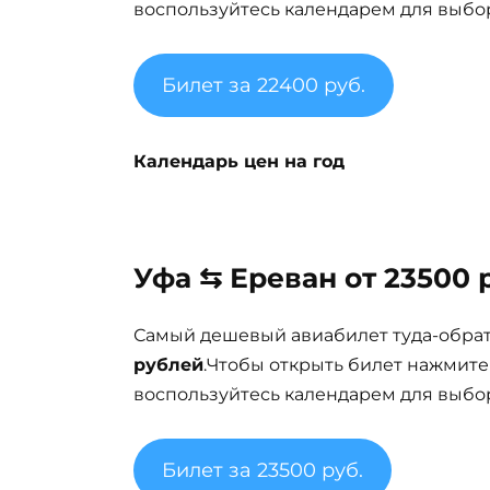
воспользуйтесь календарем для выбор
Билет за 22400 руб.
Календарь цен на год
Уфа ⇆ Ереван от 23500 
Самый дешевый авиабилет туда-обра
рублей
.Чтобы открыть билет нажмите
воспользуйтесь календарем для выбор
Билет за 23500 руб.