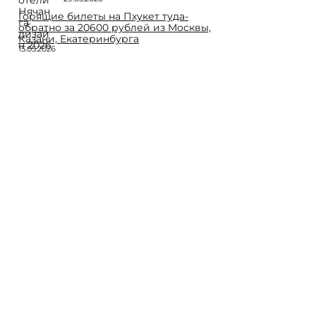
Горящие билеты на Пхукет туда-
обратно за 20600 рублей из Москвы,
Казани, Екатеринбурга
15.05.2026