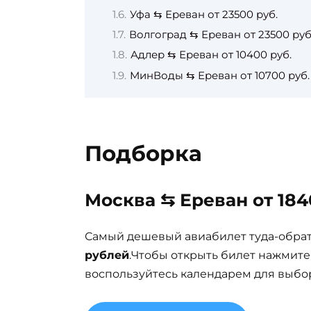
Уфа ⇆ Ереван от 23500 руб.
Волгоград ⇆ Ереван от 23500 руб
Адлер ⇆ Ереван от 10400 руб.
МинВоды ⇆ Ереван от 10700 руб.
Подборка
Москва ⇆ Ереван от 184
Самый дешевый авиабилет туда-обра
рублей
.Чтобы открыть билет нажмите
воспользуйтесь календарем для выбор