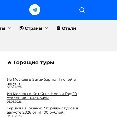
еты
🌎 Страны
🏨 Отели
🔥 Горящие туры
Из Москвы в Занзибар на 11 ночей в
августе
03.08.2026
Из Москвы в Китай на Новый Год: 10
отелей на 10–12 ночей
03.08.2026
Турция из Казани: 7 горящих туров в
августе 2026 от 41 100 рублей
03.08.2026