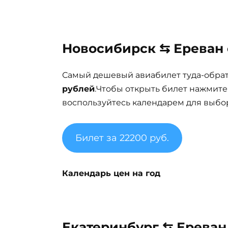
Новосибирск ⇆ Ереван о
Самый дешевый авиабилет туда-обра
рублей
.Чтобы открыть билет нажмите
воспользуйтесь календарем для выбор
Билет за 22200 руб.
Календарь цен на год
Екатеринбург ⇆ Ереван 