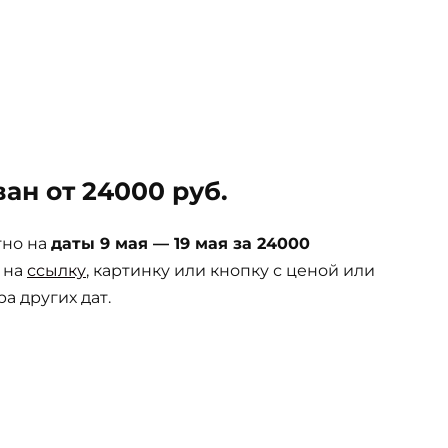
ан от 24000 руб.
тно на
даты 9 мая — 19 мая за 24000
 на
ссылку
, картинку или кнопку с ценой или
а других дат.