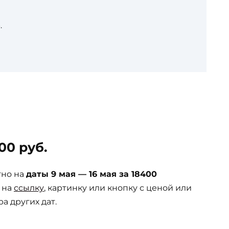
.
00 руб.
тно на
даты 9 мая — 16 мая за 18400
 на
ссылку
, картинку или кнопку с ценой или
а других дат.