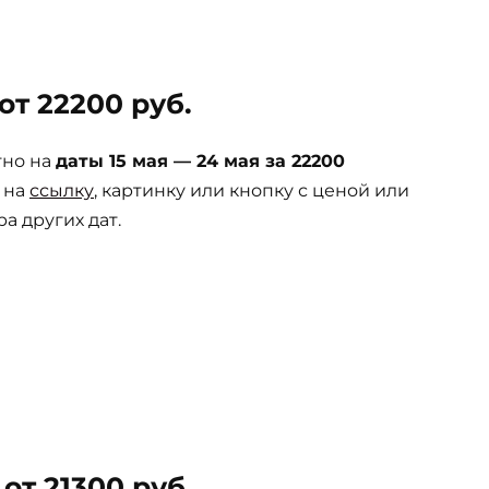
т 22200 руб.
тно на
даты 15 мая — 24 мая за 22200
 на
ссылку
, картинку или кнопку с ценой или
а других дат.
от 21300 руб.