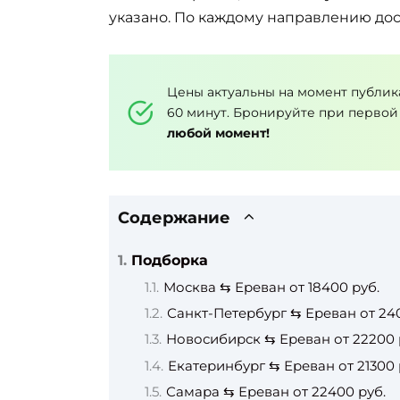
указано. По каждому направлению дос
Цены актуальны на момент публик
60 минут. Бронируйте при первой
любой момент!
Содержание
Подборка
Москва ⇆ Ереван от 18400 руб.
Санкт-Петербург ⇆ Ереван от 24
Новосибирск ⇆ Ереван от 22200 
Екатеринбург ⇆ Ереван от 21300 
Самара ⇆ Ереван от 22400 руб.