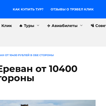
КАК КУПИТЬ ТУР?
ОТЗЫВЫ О ТРЭВЕЛ КЛИК
л Клик
🔥 Туры
✈️ Авиабилеты
🛂 Сов
АН ОТ 10400 РУБЛЕЙ В ОБЕ СТОРОНЫ
Ереван от 10400
стороны