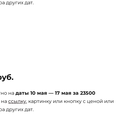
а других дат.
руб.
тно на
даты 10 мая — 17 мая за 23500
 на
ссылку
, картинку или кнопку с ценой или
а других дат.