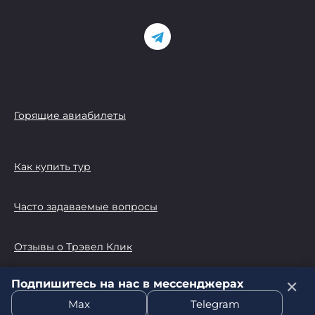
Горящие авиабилеты
Как купить тур
Часто задаваемые вопросы
Отзывы о Трэвел Клик
Подпишитесь на нас в мессенджерах
✕
© 2026 Трэвел Клик
Max
Telegram