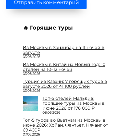
🔥 Горящие туры
Из Москвы в Занзибар на 11 ночей в
августе
03.08.2026
Из Москвы в Китай на Новый Год: 10
отелей на 10–12 ночей
03.08.2026
Турция из Казани: 7 горящих туров в
августе 2026 от 41 100 рублей
03.08.2026
Топ-5 отелей Мальдив:
горящие туры из Москвы в
июне 2026 от 176 000 ₽
08.06.2026
Топ-5 туров во Вьетнам из Москвы в
июне 2026: Хойан, Фантьет, Нячанг от
69 400₽
07.06.2026