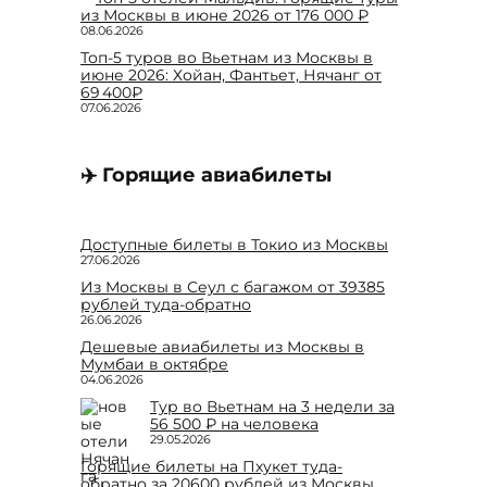
из Москвы в июне 2026 от 176 000 ₽
08.06.2026
Топ-5 туров во Вьетнам из Москвы в
июне 2026: Хойан, Фантьет, Нячанг от
69 400₽
07.06.2026
✈️ Горящие авиабилеты
Доступные билеты в Токио из Москвы
27.06.2026
Из Москвы в Сеул с багажом от 39385
рублей туда-обратно
26.06.2026
Дешевые авиабилеты из Москвы в
Мумбаи в октябре
04.06.2026
Тур во Вьетнам на 3 недели за
56 500 ₽ на человека
29.05.2026
Горящие билеты на Пхукет туда-
обратно за 20600 рублей из Москвы,