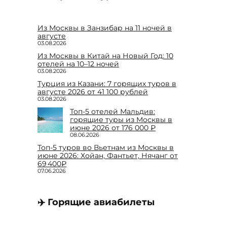
Из Москвы в Занзибар на 11 ночей в
августе
03.08.2026
Из Москвы в Китай на Новый Год: 10
отелей на 10–12 ночей
03.08.2026
Турция из Казани: 7 горящих туров в
августе 2026 от 41 100 рублей
03.08.2026
Топ-5 отелей Мальдив:
горящие туры из Москвы в
июне 2026 от 176 000 ₽
08.06.2026
Топ-5 туров во Вьетнам из Москвы в
июне 2026: Хойан, Фантьет, Нячанг от
69 400₽
07.06.2026
✈️ Горящие авиабилеты