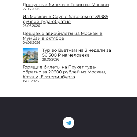
Доступные билеты в Токио из Москвы
27.06.2026
Из Москвы в Сеул с багажом от 39385
рублей туда-обратно
26.06.2026
Дешевые авиабилеты из Москвы в
Мумбаи в октябре
04.06.2026
Тур во Вьетнам на 3 недели за
56 500 ₽ на человека
29.05.2026
Горящие билеты на Пхукет туда-
обратно за 20600 рублей из Москвы,
Казани, Екатеринбурга
15.05.2026