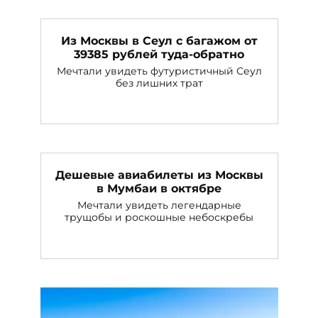
Из Москвы в Сеул с багажом от
39385 рублей туда-обратно
Мечтали увидеть футуристичный Сеул
без лишних трат
Дешевые авиабилеты из Москвы
в Мумбаи в октябре
Мечтали увидеть легендарные
трущобы и роскошные небоскребы