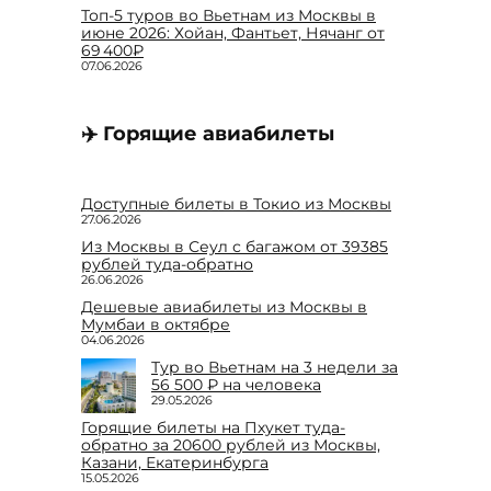
Топ-5 туров во Вьетнам из Москвы в
июне 2026: Хойан, Фантьет, Нячанг от
69 400₽
07.06.2026
✈️ Горящие авиабилеты
Доступные билеты в Токио из Москвы
27.06.2026
Из Москвы в Сеул с багажом от 39385
рублей туда-обратно
26.06.2026
Дешевые авиабилеты из Москвы в
Мумбаи в октябре
04.06.2026
Тур во Вьетнам на 3 недели за
56 500 ₽ на человека
29.05.2026
Горящие билеты на Пхукет туда-
обратно за 20600 рублей из Москвы,
Казани, Екатеринбурга
15.05.2026