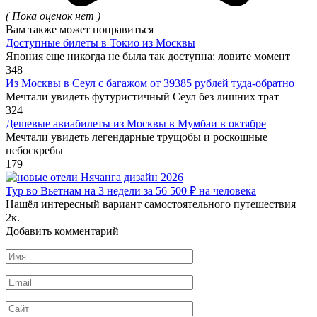
( Пока оценок нет )
Вам также может понравиться
Доступные билеты в Токио из Москвы
Япония еще никогда не была так доступна: ловите момент
348
Из Москвы в Сеул с багажом от 39385 рублей туда-обратно
Мечтали увидеть футуристичный Сеул без лишних трат
324
Дешевые авиабилеты из Москвы в Мумбаи в октябре
Мечтали увидеть легендарные трущобы и роскошные
небоскребы
179
Тур во Вьетнам на 3 недели за 56 500 ₽ на человека
Нашёл интересный вариант самостоятельного путешествия
2к.
Добавить комментарий
Имя
*
Email
*
Сайт