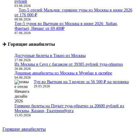
рублей
03.08.2026
Топ-5 отелей Мальдив: горящие туры из Москвы в июне 2026
от 176 000 ₽
08.06.2026
Топ-5 туров во Вьетнам из Москвы в июне 2026: Хойан,
Фантьет, Нячанг от 69 400₽
07.06.2026
✈️ Горящие авиабилеты
Доступные билеты в Токио из Москвы
27.06.2026
Из Москвы в Сеул с багажом от 39385 рублей туда-обратно
26.06.2026
Дешевые авиабилеты из Москвы в Мумбаи в октябре
04.06.2026
Тур во Вьетнам на 3 недели за 56 500 ₽ на человека
29.05.2026
Горящие билеты на Пхукет туда-обратно за 20600 рублей из
Москвы, Казани, Екатеринбурга
15.05.2026
Горящие авиабилеты