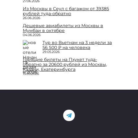
27.06.2026
Из Москвы в Сеул с багажом от 39385
рублей туда-обратно
26.06.2026
Дешевые авиабилеты из Москвы в
Мумбаи в октябре
04.06.2026
Тур во Вьетнам на 3 недели за
56 500 ₽ на человека
29.05.2026
Горящие билеты на Пхукет туда-
обратно за 20600 рублей из Москвы,
Казани, Екатеринбурга
15.05.2026