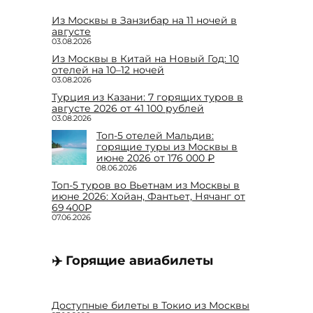
Из Москвы в Занзибар на 11 ночей в
августе
03.08.2026
Из Москвы в Китай на Новый Год: 10
отелей на 10–12 ночей
03.08.2026
Турция из Казани: 7 горящих туров в
августе 2026 от 41 100 рублей
03.08.2026
Топ-5 отелей Мальдив:
горящие туры из Москвы в
июне 2026 от 176 000 ₽
08.06.2026
Топ-5 туров во Вьетнам из Москвы в
июне 2026: Хойан, Фантьет, Нячанг от
69 400₽
07.06.2026
✈️ Горящие авиабилеты
Доступные билеты в Токио из Москвы