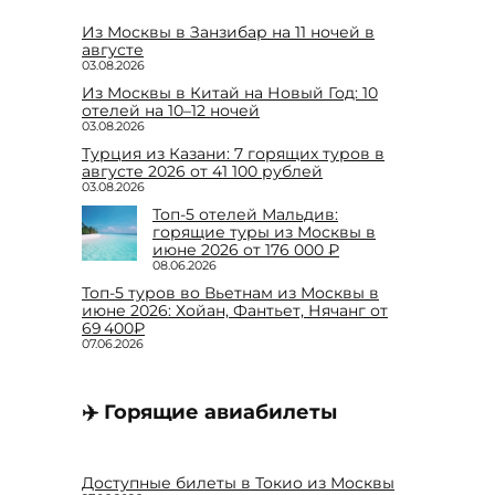
Из Москвы в Занзибар на 11 ночей в
августе
03.08.2026
Из Москвы в Китай на Новый Год: 10
отелей на 10–12 ночей
03.08.2026
Турция из Казани: 7 горящих туров в
августе 2026 от 41 100 рублей
03.08.2026
Топ-5 отелей Мальдив:
горящие туры из Москвы в
июне 2026 от 176 000 ₽
08.06.2026
Топ-5 туров во Вьетнам из Москвы в
июне 2026: Хойан, Фантьет, Нячанг от
69 400₽
07.06.2026
✈️ Горящие авиабилеты
Доступные билеты в Токио из Москвы