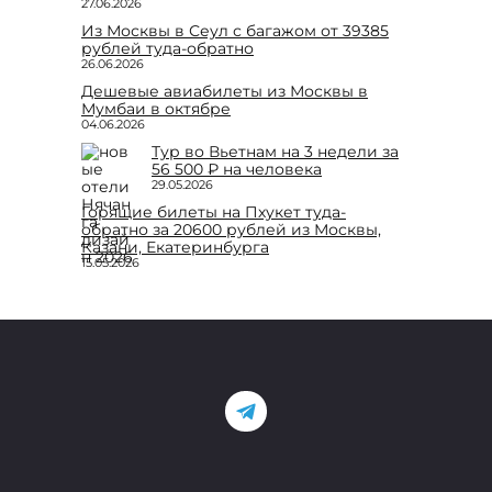
27.06.2026
Из Москвы в Сеул с багажом от 39385
рублей туда-обратно
26.06.2026
Дешевые авиабилеты из Москвы в
Мумбаи в октябре
04.06.2026
Тур во Вьетнам на 3 недели за
56 500 ₽ на человека
29.05.2026
Горящие билеты на Пхукет туда-
обратно за 20600 рублей из Москвы,
Казани, Екатеринбурга
15.05.2026