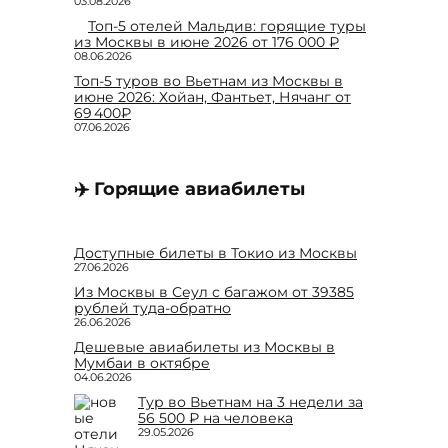
03.08.2026
Топ-5 отелей Мальдив: горящие туры
из Москвы в июне 2026 от 176 000 ₽
08.06.2026
Топ-5 туров во Вьетнам из Москвы в
июне 2026: Хойан, Фантьет, Нячанг от
69 400₽
07.06.2026
✈️ Горящие авиабилеты
Доступные билеты в Токио из Москвы
27.06.2026
Из Москвы в Сеул с багажом от 39385
рублей туда-обратно
26.06.2026
Дешевые авиабилеты из Москвы в
Мумбаи в октябре
04.06.2026
Тур во Вьетнам на 3 недели за
56 500 ₽ на человека
29.05.2026