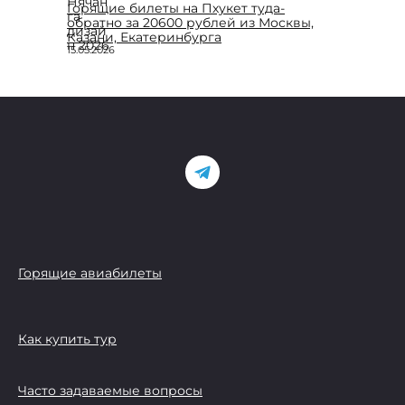
Горящие билеты на Пхукет туда-
обратно за 20600 рублей из Москвы,
Казани, Екатеринбурга
15.05.2026
Горящие авиабилеты
Как купить тур
Часто задаваемые вопросы