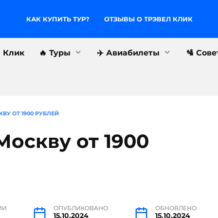
КАК КУПИТЬ ТУР?
ОТЗЫВЫ О ТРЭВЕЛ КЛИК
л Клик
🔥 Туры
✈️ Авиабилеты
🛂 Сов
ВУ ОТ 1900 РУБЛЕЙ
Москву от 1900
ИИ
ОПУБЛИКОВАНО
ОБНОВЛЕНО
15.10.2024
15.10.2024