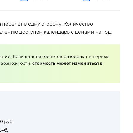
а перелет в одну сторону. Количество
влению доступен календарь с ценами на год.
ации. Большинство билетов разбирают в первые
 возможности,
стоимость может измениться в
0 руб.
руб.