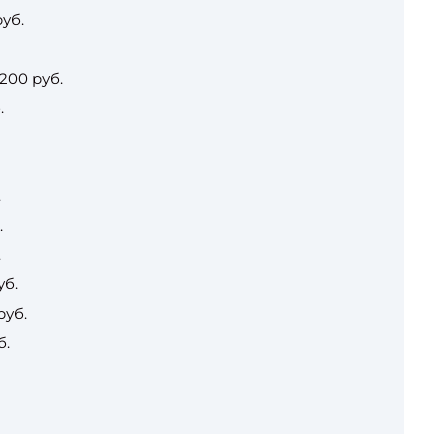
уб.
200 руб.
.
.
.
.
уб.
руб.
б.