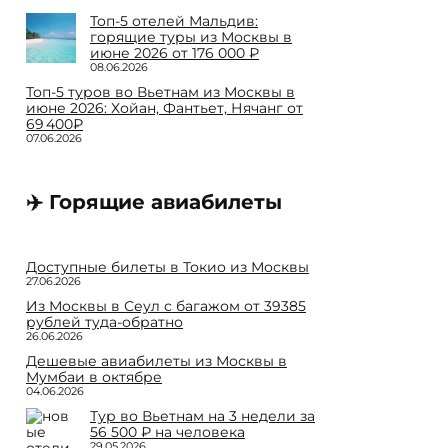
Топ-5 отелей Мальдив:
горящие туры из Москвы в
июне 2026 от 176 000 ₽
08.06.2026
Топ-5 туров во Вьетнам из Москвы в
июне 2026: Хойан, Фантьет, Нячанг от
69 400₽
07.06.2026
✈️ Горящие авиабилеты
Доступные билеты в Токио из Москвы
27.06.2026
Из Москвы в Сеул с багажом от 39385
рублей туда-обратно
26.06.2026
Дешевые авиабилеты из Москвы в
Мумбаи в октябре
04.06.2026
Тур во Вьетнам на 3 недели за
56 500 ₽ на человека
29.05.2026