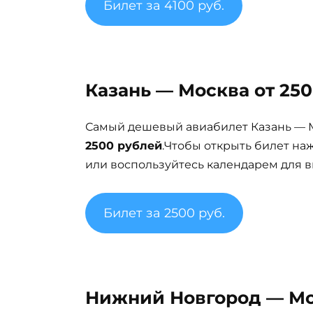
Билет за 4100 руб.
Казань — Москва от 250
Самый дешевый авиабилет Казань — М
2500 рублей
.Чтобы открыть билет на
или воспользуйтесь календарем для в
Билет за 2500 руб.
Нижний Новгород — Мос