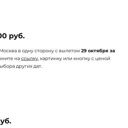
0 руб.
осква в одну сторону с вылетом
29 октября за
жмите на
ссылку
, картинку или кнопку с ценой
ыбора других дат.
уб.