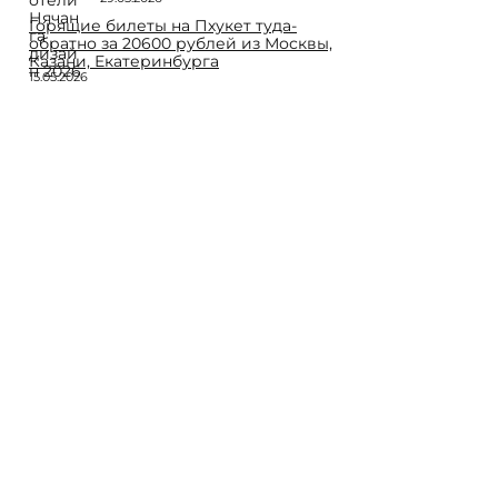
Горящие билеты на Пхукет туда-
обратно за 20600 рублей из Москвы,
Казани, Екатеринбурга
15.05.2026