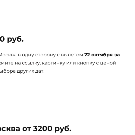
0 руб.
осква в одну сторону с вылетом
22 октября за
жмите на
ссылку
, картинку или кнопку с ценой
ыбора других дат.
ква от 3200 руб.