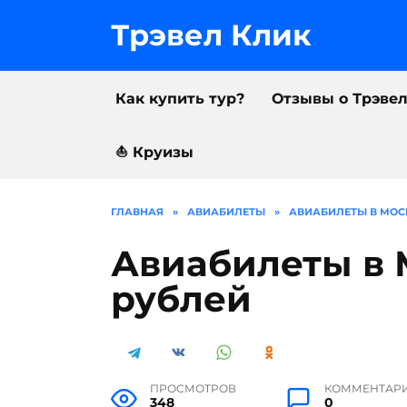
Перейти
к
Трэвел Клик
содержанию
Как купить тур?
Отзывы о Трэве
⛵️ Круизы
ГЛАВНАЯ
»
АВИАБИЛЕТЫ
»
АВИАБИЛЕТЫ В МОСК
Авиабилеты в 
рублей
ПРОСМОТРОВ
КОММЕНТАР
348
0