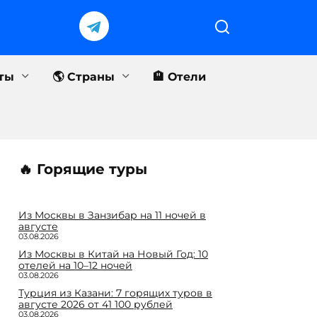
еты
🌎 Страны
🏨 Отели
🔥 Горящие туры
Из Москвы в Занзибар на 11 ночей в
августе
03.08.2026
Из Москвы в Китай на Новый Год: 10
отелей на 10–12 ночей
03.08.2026
Турция из Казани: 7 горящих туров в
августе 2026 от 41 100 рублей
03.08.2026