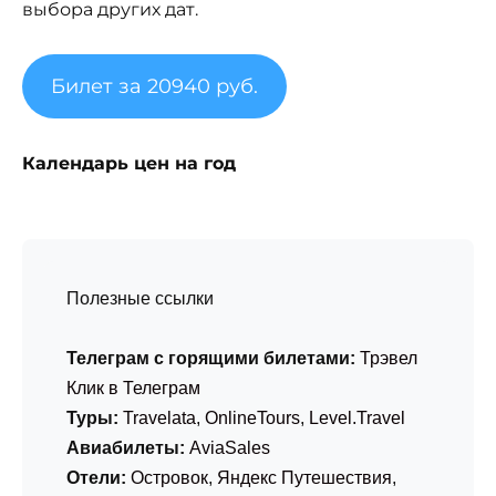
выбора других дат.
Билет за 20940 руб.
Календарь цен на год
Полезные ссылки
Телеграм с горящими билетами:
Трэвел
Клик в Телеграм
Туры:
Travelata
,
OnlineTours
,
Level.Travel
Авиабилеты:
AviaSales
Отели:
Островок
,
Яндекс Путешествия
,