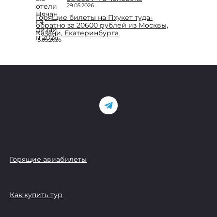
29.05.2026
Горящие билеты на Пхукет туда-
обратно за 20600 рублей из Москвы,
Казани, Екатеринбурга
15.05.2026
Горящие авиабилеты
Как купить тур