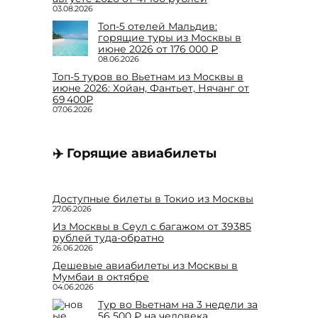
03.08.2026
Топ-5 отелей Мальдив:
горящие туры из Москвы в
июне 2026 от 176 000 ₽
08.06.2026
Топ-5 туров во Вьетнам из Москвы в
июне 2026: Хойан, Фантьет, Нячанг от
69 400₽
07.06.2026
✈️ Горящие авиабилеты
Доступные билеты в Токио из Москвы
27.06.2026
Из Москвы в Сеул с багажом от 39385
рублей туда-обратно
26.06.2026
Дешевые авиабилеты из Москвы в
Мумбаи в октябре
04.06.2026
Тур во Вьетнам на 3 недели за
56 500 ₽ на человека