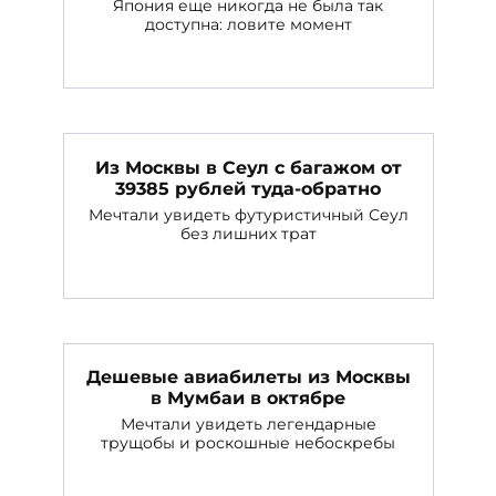
Япония еще никогда не была так
доступна: ловите момент
Из Москвы в Сеул с багажом от
39385 рублей туда-обратно
Мечтали увидеть футуристичный Сеул
без лишних трат
Дешевые авиабилеты из Москвы
в Мумбаи в октябре
Мечтали увидеть легендарные
трущобы и роскошные небоскребы