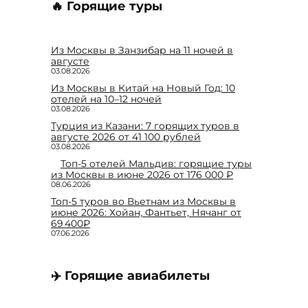
🔥 Горящие туры
Из Москвы в Занзибар на 11 ночей в
августе
03.08.2026
Из Москвы в Китай на Новый Год: 10
отелей на 10–12 ночей
03.08.2026
Турция из Казани: 7 горящих туров в
августе 2026 от 41 100 рублей
03.08.2026
Топ-5 отелей Мальдив: горящие туры
из Москвы в июне 2026 от 176 000 ₽
08.06.2026
Топ-5 туров во Вьетнам из Москвы в
июне 2026: Хойан, Фантьет, Нячанг от
69 400₽
07.06.2026
✈️ Горящие авиабилеты