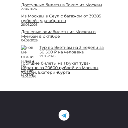
Доступные билеты в Токио из Москвы
27.06.2026
Из Москвы в Сеул с багажом от 39385
рублей туда-обратно
26.06.2026
Дешевые авиабилеты из Москвы в
Мумбаи в октябре
04.06.2026
Тур во Вьетнам на 3 недели за
56 500 ₽ на человека
29.05.2026
Горящие билеты на Пхукет туда-
обратно за 20600 рублей из Москвы,
Казани, Екатеринбурга
15.05.2026