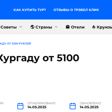
КАК КУПИТЬ ТУР?
ОТЗЫВЫ О ТРЭВЕЛ КЛИК
 Советы
🌎 Страны
🏨 Отели
⛵️ Круиз
АДУ ОТ 5100 РУБЛЕЙ
ургаду от 5100
ИИ
ОПУБЛИКОВАНО
ОБНОВЛЕНО
14.05.2025
14.05.2025