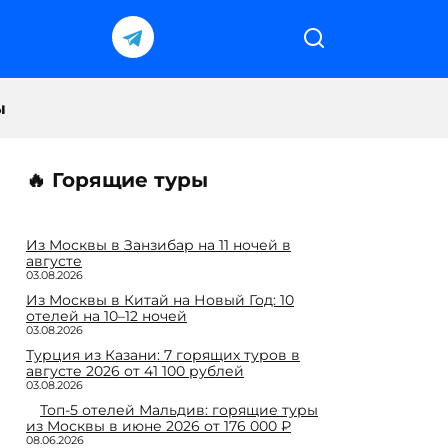
ы
🔥 Горящие туры
Из Москвы в Занзибар на 11 ночей в
августе
03.08.2026
Из Москвы в Китай на Новый Год: 10
отелей на 10–12 ночей
03.08.2026
Турция из Казани: 7 горящих туров в
августе 2026 от 41 100 рублей
03.08.2026
Топ-5 отелей Мальдив: горящие туры
из Москвы в июне 2026 от 176 000 ₽
08.06.2026