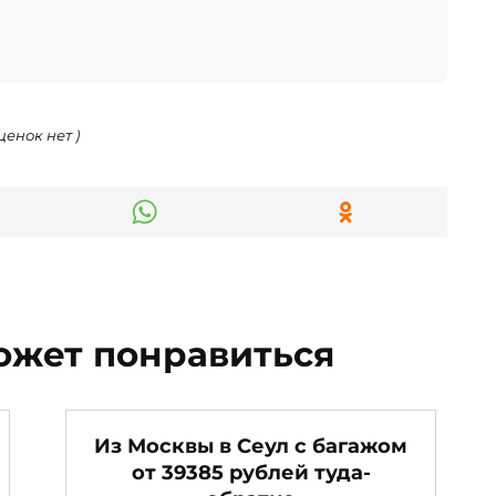
ценок нет )
ожет понравиться
Из Москвы в Сеул с багажом
от 39385 рублей туда-