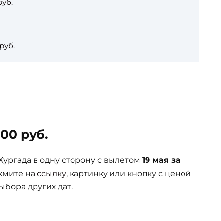
руб.
руб.
00 руб.
ургада в одну сторону с вылетом
19 мая за
ажмите на
ссылку
, картинку или кнопку с ценой
ыбора других дат.