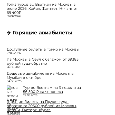
Топ-5 туров во Вьетнам из Москвы в
июне 2026: Хойан, Фантьет, Нячанг от
69 400₽
07.06.2026
✈️ Горящие авиабилеты
Доступные билеты в Токио из Москвы
27.06.2026
Из Москвы в Сеул с багажом от 39385
рублей туда-обратно
26.06.2026
Дешевые авиабилеты из Москвы в
Мумбаи в октябре
04.06.2026
Тур во Вьетнам на 3 недели за
56 500 ₽ на человека
29.05.2026
Горящие билеты на Пхукет туда-
обратно за 20600 рублей из Москвы,
Казани, Екатеринбурга
15.05.2026