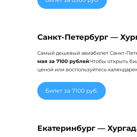
Билет за 8900 руб.
Санкт-Петербург — Хург
Самый дешевый авиабилет Санкт-Пете
мая за 7100 рублей
.Чтобы открыть б
ценой или воспользуйтесь календарем
Билет за 7100 руб.
Екатеринбург — Хургада