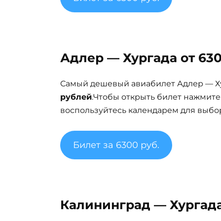
Адлер — Хургада от 630
Самый дешевый авиабилет Адлер — Ху
рублей
.Чтобы открыть билет нажмите
воспользуйтесь календарем для выбор
Билет за 6300 руб.
Калининград — Хургада