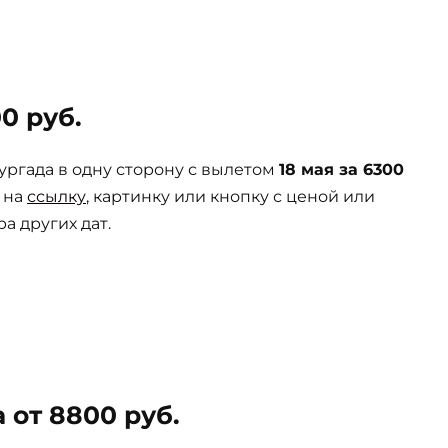
0 руб.
ргада в одну сторону с вылетом
18 мая за 6300
 на
ссылку
, картинку или кнопку с ценой или
а других дат.
 от 8800 руб.