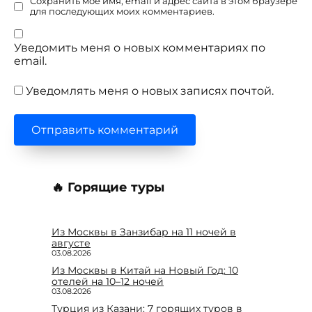
Сохранить моё имя, email и адрес сайта в этом браузере
для последующих моих комментариев.
Уведомить меня о новых комментариях по
email.
Уведомлять меня о новых записях почтой.
🔥 Горящие туры
Из Москвы в Занзибар на 11 ночей в
августе
03.08.2026
Из Москвы в Китай на Новый Год: 10
отелей на 10–12 ночей
03.08.2026
Турция из Казани: 7 горящих туров в