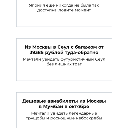
Япония еще никогда не была так
доступна: ловите момент
Из Москвы в Сеул с багажом от
39385 рублей туда-обратно
Мечтали увидеть футуристичный Сеул
без лишних трат
Дешевые авиабилеты из Москвы
в Мумбаи в октябре
Мечтали увидеть легендарные
трущобы и роскошные небоскребы