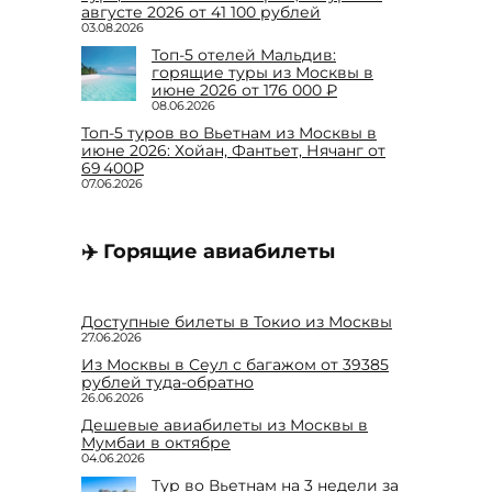
августе 2026 от 41 100 рублей
03.08.2026
Топ-5 отелей Мальдив:
горящие туры из Москвы в
июне 2026 от 176 000 ₽
08.06.2026
Топ-5 туров во Вьетнам из Москвы в
июне 2026: Хойан, Фантьет, Нячанг от
69 400₽
07.06.2026
✈️ Горящие авиабилеты
Доступные билеты в Токио из Москвы
27.06.2026
Из Москвы в Сеул с багажом от 39385
рублей туда-обратно
26.06.2026
Дешевые авиабилеты из Москвы в
Мумбаи в октябре
04.06.2026
Тур во Вьетнам на 3 недели за