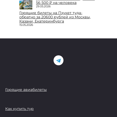
56 500 ₽ на человека
29.05.2026
Горящие билеты на Пхукет туда-
обратно за 20600 рублей из Москвы,
Казани, Екатеринбурга
15.05.2026
Горящие авиабилеты
Как купить тур