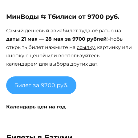
МинВоды ⇆ Тбилиси от 9700 руб.
Самый дешевый авиабилет туда-обратно на
даты 21 мая — 28 мая за 9700 рублей
.Чтобы
открыть билет нажмите на
ссылку
, картинку или
кнопку с ценой или воспользуйтесь
календарем для выбора других дат.
Билет за 9700 руб.
Календарь цен на год
Билеты в Батуми