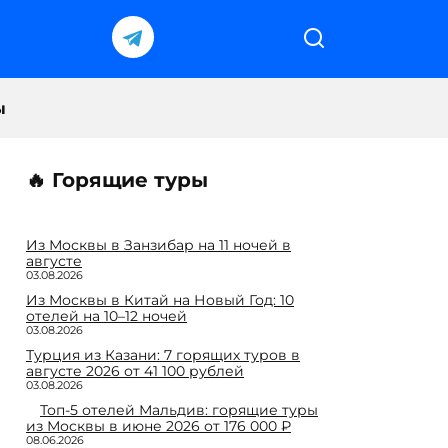
ы
🔥 Горящие туры
Из Москвы в Занзибар на 11 ночей в
августе
03.08.2026
Из Москвы в Китай на Новый Год: 10
отелей на 10–12 ночей
03.08.2026
Турция из Казани: 7 горящих туров в
августе 2026 от 41 100 рублей
03.08.2026
Топ-5 отелей Мальдив: горящие туры
из Москвы в июне 2026 от 176 000 ₽
08.06.2026