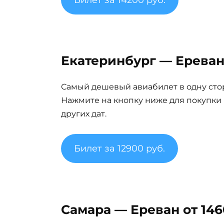
Билет за 14200 руб.
Екатеринбург — Ереван 
Самый дешевый авиабилет в одну сто
Нажмите на кнопку ниже для покупки
других дат.
Билет за 12900 руб.
Самара — Ереван от 146