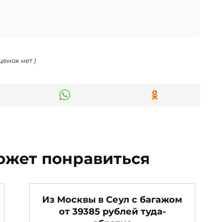
ценок нет )
ожет понравиться
Из Москвы в Сеул с багажом
от 39385 рублей туда-