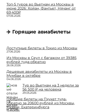
Топ-5 туров во Вьетнам из Москвы в
июне 2026: Хойан, Фантьет, Нячанг от
69 400₽
07.06.2026
✈️ Горящие авиабилеты
Доступные билеты в Токио из Москвы
27.06.2026
Из Москвы в Сеул с багажом от 39385
рублей туда-обратно
26.06.2026
Дешевые авиабилеты из Москвы в
Мумбаи в октябре
04.06.2026
Тур во Вьетнам на 3 недели за
56 500 ₽ на человека
29.05.2026
Горящие билеты на Пхукет туда-
обратно за 20600 рублей из Москвы,
Казани, Екатеринбурга
15.05.2026