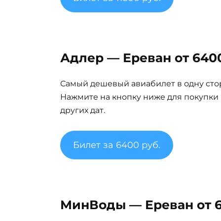
Адлер — Ереван от 6400
Самый дешевый авиабилет в одну сто
Нажмите на кнопку ниже для покупки
других дат.
Билет за 6400 руб.
МинВоды — Ереван от 6