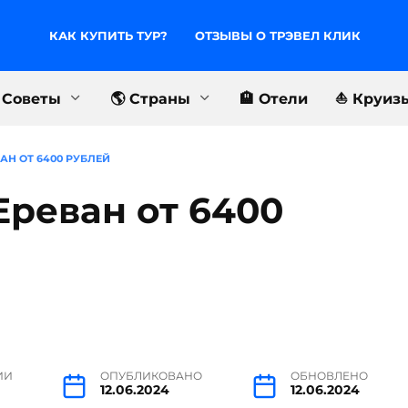
КАК КУПИТЬ ТУР?
ОТЗЫВЫ О ТРЭВЕЛ КЛИК
 Советы
🌎 Страны
🏨 Отели
⛵️ Круиз
АН ОТ 6400 РУБЛЕЙ
Ереван от 6400
ИИ
ОПУБЛИКОВАНО
ОБНОВЛЕНО
12.06.2024
12.06.2024