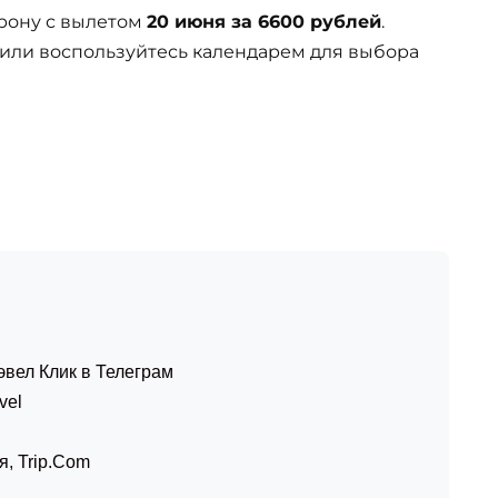
рону с вылетом
20 июня за 6600 рублей
.
 или воспользуйтесь календарем для выбора
эвел Клик в Телеграм
vel
я
,
Trip.Com