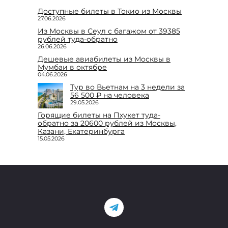
Доступные билеты в Токио из Москвы
27.06.2026
Из Москвы в Сеул с багажом от 39385
рублей туда-обратно
26.06.2026
Дешевые авиабилеты из Москвы в
Мумбаи в октябре
04.06.2026
Тур во Вьетнам на 3 недели за
56 500 ₽ на человека
29.05.2026
Горящие билеты на Пхукет туда-
обратно за 20600 рублей из Москвы,
Казани, Екатеринбурга
15.05.2026