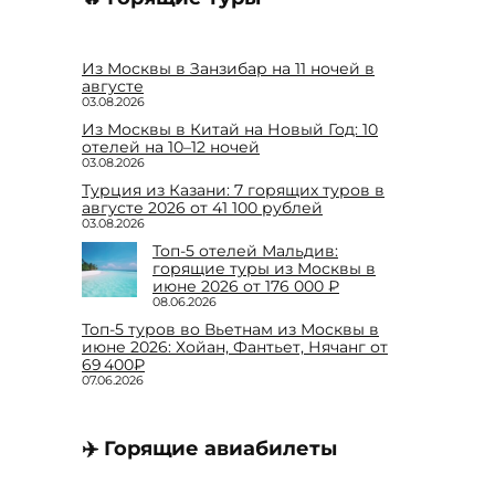
Из Москвы в Занзибар на 11 ночей в
августе
03.08.2026
Из Москвы в Китай на Новый Год: 10
отелей на 10–12 ночей
03.08.2026
Турция из Казани: 7 горящих туров в
августе 2026 от 41 100 рублей
03.08.2026
Топ-5 отелей Мальдив:
горящие туры из Москвы в
июне 2026 от 176 000 ₽
08.06.2026
Топ-5 туров во Вьетнам из Москвы в
июне 2026: Хойан, Фантьет, Нячанг от
69 400₽
07.06.2026
✈️ Горящие авиабилеты