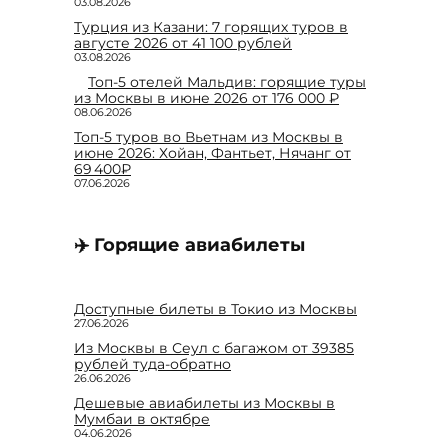
03.08.2026
Турция из Казани: 7 горящих туров в
августе 2026 от 41 100 рублей
03.08.2026
Топ-5 отелей Мальдив: горящие туры
из Москвы в июне 2026 от 176 000 ₽
08.06.2026
Топ-5 туров во Вьетнам из Москвы в
июне 2026: Хойан, Фантьет, Нячанг от
69 400₽
07.06.2026
✈️ Горящие авиабилеты
Доступные билеты в Токио из Москвы
27.06.2026
Из Москвы в Сеул с багажом от 39385
рублей туда-обратно
26.06.2026
Дешевые авиабилеты из Москвы в
Мумбаи в октябре
04.06.2026