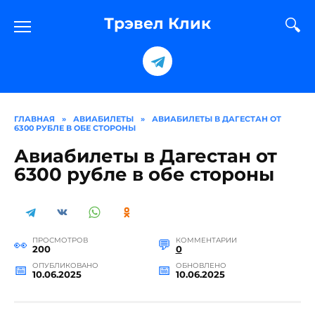
Перейти
к
Трэвел Клик
содержанию
ГЛАВНАЯ
»
АВИАБИЛЕТЫ
»
АВИАБИЛЕТЫ В ДАГЕСТАН ОТ
6300 РУБЛЕ В ОБЕ СТОРОНЫ
Авиабилеты в Дагестан от
6300 рубле в обе стороны
ПРОСМОТРОВ
КОММЕНТАРИИ
200
0
ОПУБЛИКОВАНО
ОБНОВЛЕНО
10.06.2025
10.06.2025