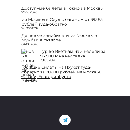
Доступные билеты в Токио из Москвы
27.06.2026
Из Москвы в Сеул с багажом от 39385
рублей туда-обратно
26.06.2026
Дешевые авиабилеты из Москвы в
Мумбаи в октябре
04.06.2026
Тур во Вьетнам на 3 недели за
56 500 ₽ на человека
29.05.2026
Горящие билеты на Пхукет туда-
обратно за 20600 рублей из Москвы,
Казани, Екатеринбурга
15.05.2026