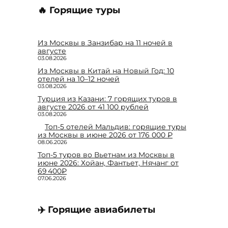
🔥 Горящие туры
Из Москвы в Занзибар на 11 ночей в
августе
03.08.2026
Из Москвы в Китай на Новый Год: 10
отелей на 10–12 ночей
03.08.2026
Турция из Казани: 7 горящих туров в
августе 2026 от 41 100 рублей
03.08.2026
Топ-5 отелей Мальдив: горящие туры
из Москвы в июне 2026 от 176 000 ₽
08.06.2026
Топ-5 туров во Вьетнам из Москвы в
июне 2026: Хойан, Фантьет, Нячанг от
69 400₽
07.06.2026
✈️ Горящие авиабилеты