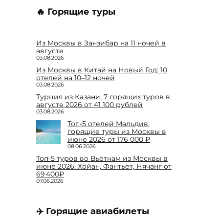
🔥 Горящие туры
Из Москвы в Занзибар на 11 ночей в
августе
03.08.2026
Из Москвы в Китай на Новый Год: 10
отелей на 10–12 ночей
03.08.2026
Турция из Казани: 7 горящих туров в
августе 2026 от 41 100 рублей
03.08.2026
Топ-5 отелей Мальдив:
горящие туры из Москвы в
июне 2026 от 176 000 ₽
08.06.2026
Топ-5 туров во Вьетнам из Москвы в
июне 2026: Хойан, Фантьет, Нячанг от
69 400₽
07.06.2026
✈️ Горящие авиабилеты