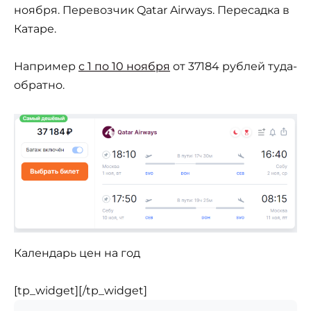
ноября. Перевозчик Qatar Airways. Пересадка в
Катаре.
Например
с 1 по 10 ноября
от 37184 рублей туда-
обратно.
Календарь цен на год
[tp_widget]
[/tp_widget]