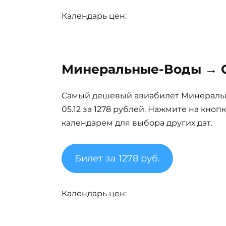
Календарь цен:
Минеральные-Воды → Со
Самый дешевый авиабилет Минеральн
05.12 за 1278 рублей. Нажмите на кно
календарем для выбора других дат.
Билет за 1278 руб.
Календарь цен: