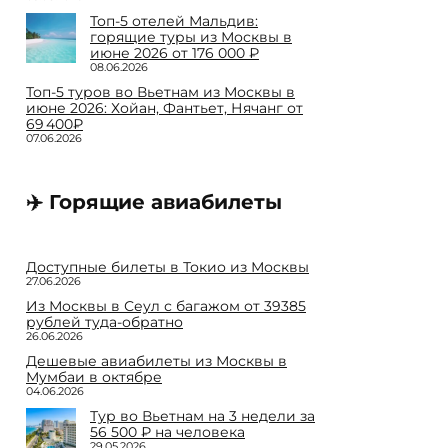
Топ-5 отелей Мальдив:
горящие туры из Москвы в
июне 2026 от 176 000 ₽
08.06.2026
Топ-5 туров во Вьетнам из Москвы в
июне 2026: Хойан, Фантьет, Нячанг от
69 400₽
07.06.2026
✈️ Горящие авиабилеты
Доступные билеты в Токио из Москвы
27.06.2026
Из Москвы в Сеул с багажом от 39385
рублей туда-обратно
26.06.2026
Дешевые авиабилеты из Москвы в
Мумбаи в октябре
04.06.2026
Тур во Вьетнам на 3 недели за
56 500 ₽ на человека
29.05.2026