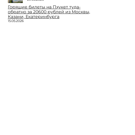
Горящие билеты на Пхукет туда-
обратно за 20600 рублей из Москвы,
Казани, Екатеринбурга
15.05.2026