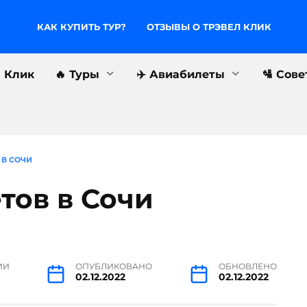
КАК КУПИТЬ ТУР?
ОТЗЫВЫ О ТРЭВЕЛ КЛИК
л Клик
🔥 Туры
✈️ Авиабилеты
🛂 Сов
 В СОЧИ
тов в Сочи
ИИ
ОПУБЛИКОВАНО
ОБНОВЛЕНО
02.12.2022
02.12.2022