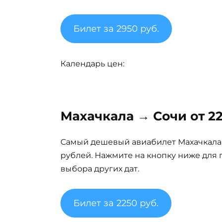
Билет за 2950 руб.
Календарь цен:
Махачкала → Сочи от 22
Самый дешевый авиабилет Махачкала — 
рублей. Нажмите на кнопку ниже для 
выбора других дат.
Билет за 2250 руб.