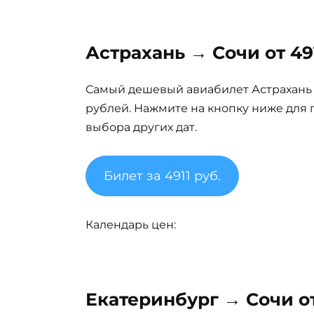
Астрахань → Сочи от 491
Самый дешевый авиабилет Астрахань — 
рублей. Нажмите на кнопку ниже для 
выбора других дат.
Билет за 4911 руб.
Календарь цен:
Екатеринбург → Сочи от