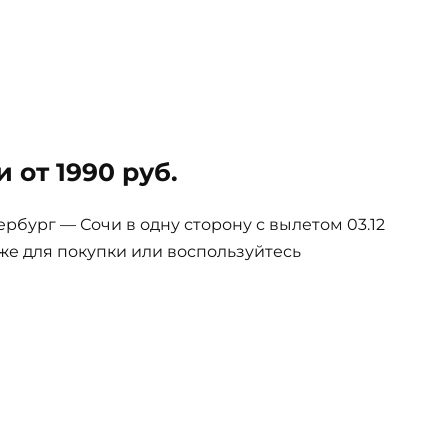
 от 1990 руб.
бург — Сочи в одну сторону с вылетом 03.12
иже для покупки или воспользуйтесь