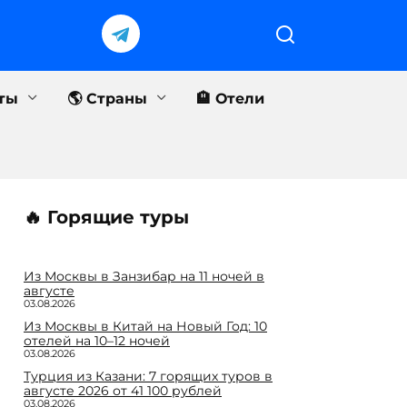
еты
🌎 Страны
🏨 Отели
🔥 Горящие туры
Из Москвы в Занзибар на 11 ночей в
августе
03.08.2026
Из Москвы в Китай на Новый Год: 10
отелей на 10–12 ночей
03.08.2026
Турция из Казани: 7 горящих туров в
августе 2026 от 41 100 рублей
03.08.2026