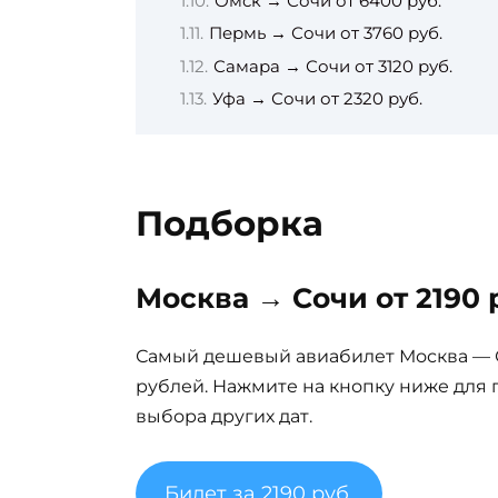
Омск → Сочи от 6400 руб.
Пермь → Сочи от 3760 руб.
Самара → Сочи от 3120 руб.
Уфа → Сочи от 2320 руб.
Подборка
Москва → Сочи от 2190 
Самый дешевый авиабилет Москва — Со
рублей. Нажмите на кнопку ниже для 
выбора других дат.
Билет за 2190 руб.