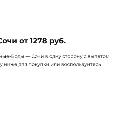
чи от 1278 руб.
ые-Воды — Сочи в одну сторону с вылетом
пку ниже для покупки или воспользуйтесь