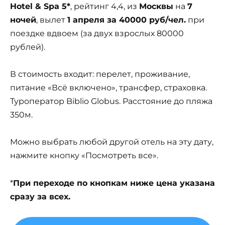
Hotel & Spa 5*
, рейтинг 4,4, из
Москвы
на
7
ночей
, вылет
1 апреля за 40000 руб/чел.
при
поездке вдвоем (за двух взрослых 80000
рублей).
В стоимость входит: перелет, проживание,
питание «Всё включено», трансфер, страховка.
Туроператор Biblio Globus. Расстояние до пляжа
350м.
Можно выбрать любой другой отель на эту дату,
нажмите кнопку «Посмотреть все».
*
При переходе по кнопкам ниже цена указана
сразу за всех.