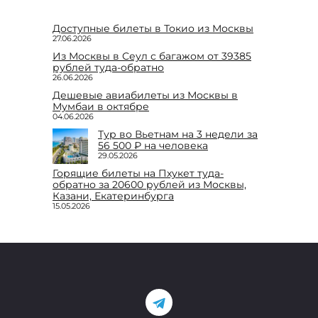
Доступные билеты в Токио из Москвы
27.06.2026
Из Москвы в Сеул с багажом от 39385
рублей туда-обратно
26.06.2026
Дешевые авиабилеты из Москвы в
Мумбаи в октябре
04.06.2026
Тур во Вьетнам на 3 недели за
56 500 ₽ на человека
29.05.2026
Горящие билеты на Пхукет туда-
обратно за 20600 рублей из Москвы,
Казани, Екатеринбурга
15.05.2026