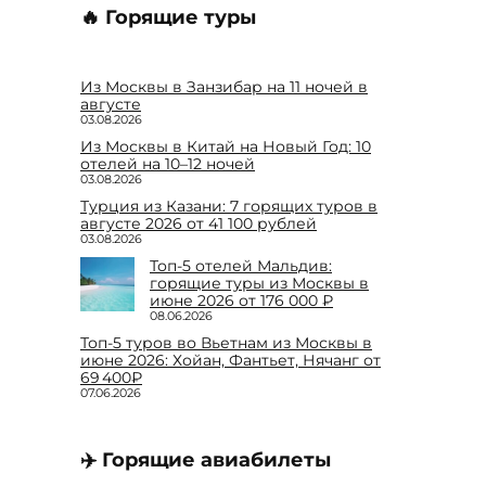
🔥 Горящие туры
Из Москвы в Занзибар на 11 ночей в
августе
03.08.2026
Из Москвы в Китай на Новый Год: 10
отелей на 10–12 ночей
03.08.2026
Турция из Казани: 7 горящих туров в
августе 2026 от 41 100 рублей
03.08.2026
Топ-5 отелей Мальдив:
горящие туры из Москвы в
июне 2026 от 176 000 ₽
08.06.2026
Топ-5 туров во Вьетнам из Москвы в
июне 2026: Хойан, Фантьет, Нячанг от
69 400₽
07.06.2026
✈️ Горящие авиабилеты