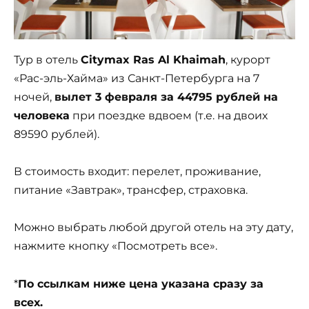
Тур в отель
Citymax Ras Al Khaimah
, курорт
«Рас-эль-Хайма» из Санкт-Петербурга на 7
ночей,
вылет 3 февраля за 44795 рублей на
человека
при поездке вдвоем (т.е. на двоих
89590 рублей).
В стоимость входит: перелет, проживание,
питание «Завтрак», трансфер, страховка.
Можно выбрать любой другой отель на эту дату,
нажмите кнопку «Посмотреть все».
*
По ссылкам ниже цена указана сразу за
всех.