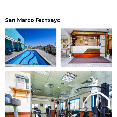
San Marco Гестхаус