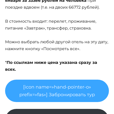
января за 33386 рублей на человека
при
поездке вдвоем (т.е. на двоих 66772 рублей).
В стоимость входит: перелет, проживание,
питание «Завтрак», трансфер, страховка.
Можно выбрать любой другой отель на эту дату,
нажмите кнопку «Посмотреть все».
*
По ссылкам ниже цена указана сразу за
всех.
[icon name=»hand-pointer-o»
prefix=»fas»] Забронировать тур