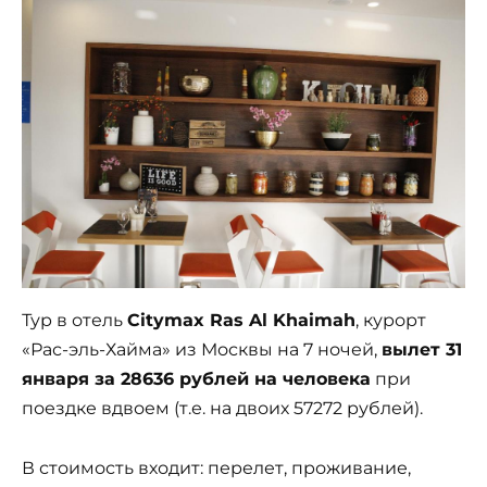
Тур в отель
Citymax Ras Al Khaimah
, курорт
«Рас-эль-Хайма» из Москвы на 7 ночей,
вылет 31
января за 28636 рублей на человека
при
поездке вдвоем (т.е. на двоих 57272 рублей).
В стоимость входит: перелет, проживание,