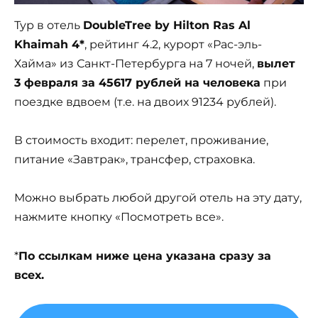
Тур в отель
DoubleTree by Hilton Ras Al
Khaimah 4*
, рейтинг 4.2, курорт «Рас-эль-
Хайма» из Санкт-Петербурга на 7 ночей,
вылет
3 февраля за 45617 рублей на человека
при
поездке вдвоем (т.е. на двоих 91234 рублей).
В стоимость входит: перелет, проживание,
питание «Завтрак», трансфер, страховка.
Можно выбрать любой другой отель на эту дату,
нажмите кнопку «Посмотреть все».
*
По ссылкам ниже цена указана сразу за
всех.