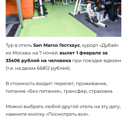
Тур в отель
San Marco Гестхаус
, курорт «Дубай»
из Москвы на 7 ночей,
вылет 1 февраля за
33406 рублей на человека
при поездке вдвоем
(т.е. на двоих 66812 рублей).
В стоимость входит: перелет, проживание,
питание «Без питания», трансфер, страховка.
Можно выбрать любой другой отель на эту дату,
нажмите кнопку «Посмотреть все».