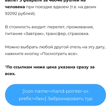
вылет 3 февраля за 46046 рублей на
человека
при поездке вдвоем (т.е. на двоих
92092 рублей).
В стоимость входит: перелет, проживание,
питание «Завтрак», трансфер, страховка.
Можно выбрать любой другой отель на эту дату,
нажмите кнопку «Посмотреть все».
*
По ссылкам ниже цена указана сразу за
всех.
[icon name=»hand-pointer-o»
prefix=»fas»] Забронировать тур