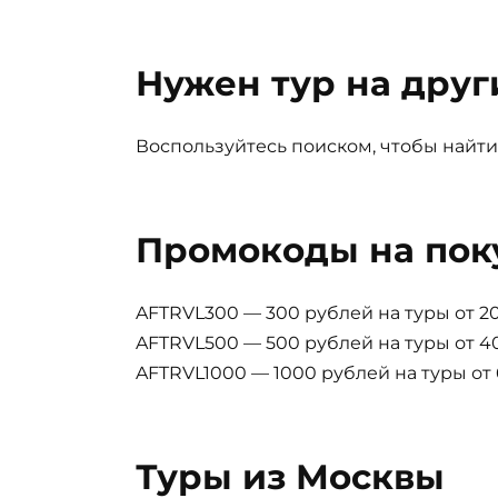
Нужен тур на друг
Воспользуйтесь поиском, чтобы найти
Промокоды на пок
AFTRVL300 — 300 рублей на туры от 2
AFTRVL500 — 500 рублей на туры от 
AFTRVL1000 — 1000 рублей на туры от
Туры из Москвы