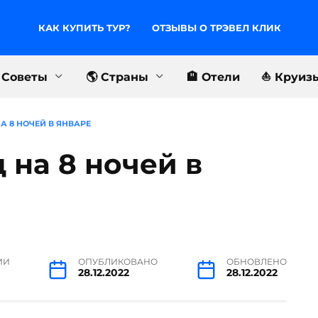
КАК КУПИТЬ ТУР?
ОТЗЫВЫ О ТРЭВЕЛ КЛИК
 Советы
🌎 Страны
🏨 Отели
⛵️ Круиз
А 8 НОЧЕЙ В ЯНВАРЕ
 на 8 ночей в
ИИ
ОПУБЛИКОВАНО
ОБНОВЛЕНО
28.12.2022
28.12.2022