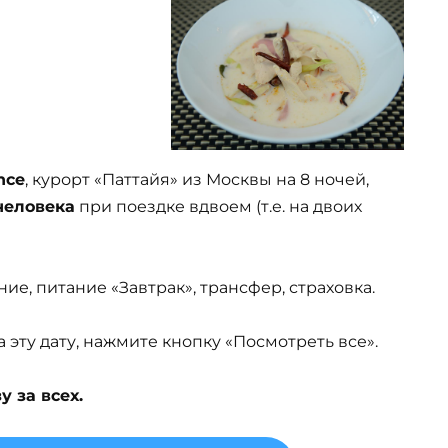
nce
, курорт «Паттайя» из Москвы на 8 ночей,
 человека
при поездке вдвоем (т.е. на двоих
ие, питание «Завтрак», трансфер, страховка.
эту дату, нажмите кнопку «Посмотреть все».
 за всех.