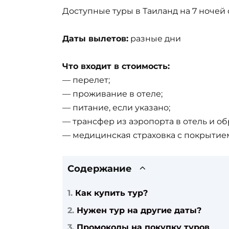
Доступные туры в Таиланд на 7 ночей 
Даты вылетов:
разные дни
Что входит в стоимость:
— перелет;
— проживание в отеле;
— питание, если указано;
— трансфер из аэропорта в отель и об
— медицинская страховка с покрытием
Содержание
Как купить тур?
Нужен тур на другие даты?
Промокоды на покупку туров