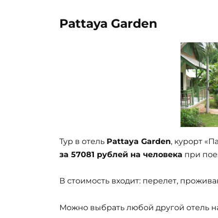
Pattaya Garden
Тур в отель
Pattaya Garden
, курорт «П
за 57081 рублей на человека
при поез
В стоимость входит: перелет, проживан
Можно выбрать любой другой отель на 