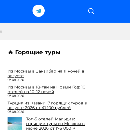
ы
🔥 Горящие туры
Из Москвы в Занзибар на 11 ночей в
августе
03.08.2026
Из Москвы в Китай на Новый Год: 10
отелей на 10–12 ночей
03.08.2026
Турция из Казани: 7 горящих туров в
августе 2026 от 41 100 рублей
03.08.2026
Топ-5 отелей Мальдив:
горящие туры из Москвы в
июне 2026 от 176 000 ₽