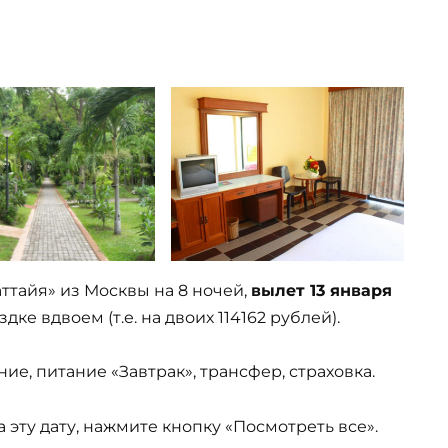
аттайя» из Москвы на 8 ночей,
вылет 13 января
дке вдвоем (т.е. на двоих 114162 рублей).
ие, питание «Завтрак», трансфер, страховка.
эту дату, нажмите кнопку «Посмотреть все».