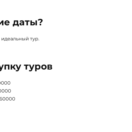
ие даты?
 идеальный тур.
упку туров
0000
40000
 60000