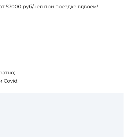
от 57000 руб/чел при поездке вдвоем!
ратно;
 Covid.