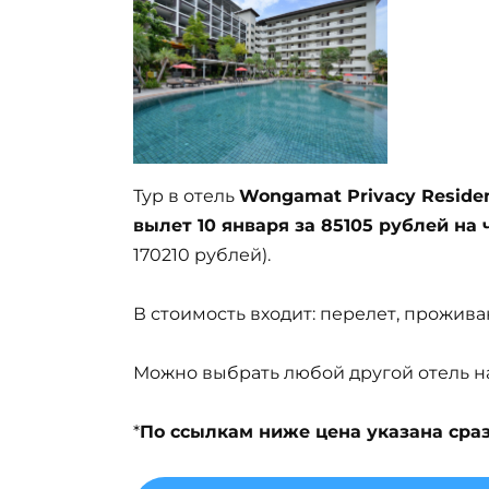
Тур в отель
Wongamat Privacy Reside
вылет 10 января за 85105 рублей на
170210 рублей).
В стоимость входит: перелет, проживан
Можно выбрать любой другой отель на 
*
По ссылкам ниже цена указана сразу