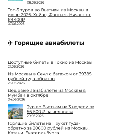
08.06.2026
Топ-5 туров во Вьетнам из Москвы в
июне 2026: Хойан, Фантьет, Нячанг от
69 400₽
07.06.2026
✈️ Горящие авиабилеты
Доступные билеты в Токио из Москвы
27.06.2026
Из Москвы в Сеул с багажом от 39385
рублей туда-обратно
26.06.2026
Дешевые авиабилеты из Москвы в
Мумбаи в октябре
04.06.2026
Тур во Вьетнам на 3 недели за
56 500 ₽ на человека
29.05.2026
Горящие билеты на Пхукет туда-
обратно за 20600 рублей из Москвы,
Казани, Екатеринбурга