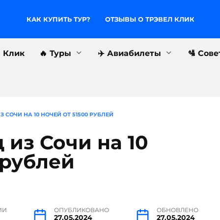
КАК КУПИТЬ ТУР?
ОТЗЫВЫ О ТРЭВЕЛ КЛИК
л Клик
🔥 Туры
✈️ Авиабилеты
🛂 Сов
 СОЧИ НА 10 НОЧЕЙ ОТ 51500 РУБЛЕЙ
 из Сочи на 10
 рублей
ИИ
ОПУБЛИКОВАНО
ОБНОВЛЕНО
27.05.2024
27.05.2024