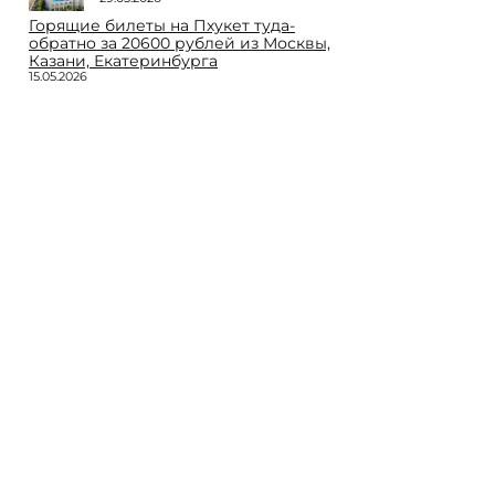
Горящие билеты на Пхукет туда-
обратно за 20600 рублей из Москвы,
Казани, Екатеринбурга
15.05.2026