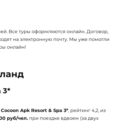
ей. Все туры оформляются онлайн. Договор,
одят на электронную почту. Мы уже помогли
ры онлайн!
иланд
 3*
ь
Cocoon Apk Resort & Spa 3*
, рейтинг 4,2, из
00 руб/чел.
при поездке вдвоем (за двух