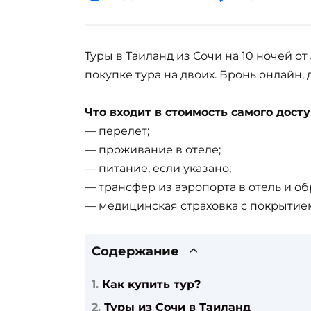
Туры в Таиланд из Сочи на 10 ночей от
покупке тура на двоих. Бронь онлайн, 
Что входит в стоимость самого досту
— перелет;
— проживание в отеле;
— питание, если указано;
— трансфер из аэропорта в отель и об
— медицинская страховка с покрытием
Содержание
Как купить тур?
Туры из Сочи в Таиланд