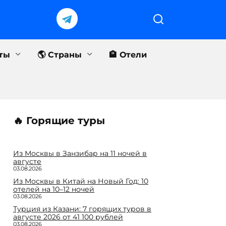
еты
🌎 Страны
🏨 Отели
🔥 Горящие туры
Из Москвы в Занзибар на 11 ночей в
августе
03.08.2026
Из Москвы в Китай на Новый Год: 10
отелей на 10–12 ночей
03.08.2026
Турция из Казани: 7 горящих туров в
августе 2026 от 41 100 рублей
03.08.2026