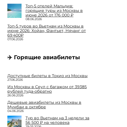
Топ-5 отелей Мальдив:
горящие туры из Москвы в
июне 2026 от 176 000 ₽
08.06.2026
Топ-5 туров во Вьетнам из Москвы в
июне 2026: Хойан, Фантьет, Нячанг от
69 400₽
07.06.2026
✈️ Горящие авиабилеты
Доступные билеты в Токио из Москвы
27.06.2026
Из Москвы в Сеул с багажом от 39385
рублей туда-обратно
26.06.2026
Дешевые авиабилеты из Москвы в
Мумбаи в октябре
04.06.2026
Тур во Вьетнам на 3 недели за
56 500 ₽ на человека
29.05.2026