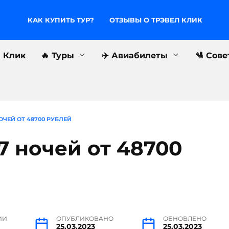
КАК КУПИТЬ ТУР?
ОТЗЫВЫ О ТРЭВЕЛ КЛИК
л Клик
🔥 Туры
✈️ Авиабилеты
🛂 Сов
ОЧЕЙ ОТ 48700 РУБЛЕЙ
7 ночей от 48700
ИИ
ОПУБЛИКОВАНО
ОБНОВЛЕНО
25.03.2023
25.03.2023