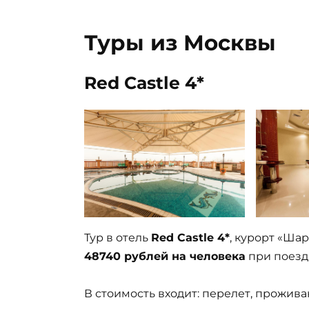
Туры из Москвы
Red Castle 4*
Тур в отель
Red Castle 4*
, курорт «Ша
48740 рублей на человека
при поездк
В стоимость входит: перелет, прожива