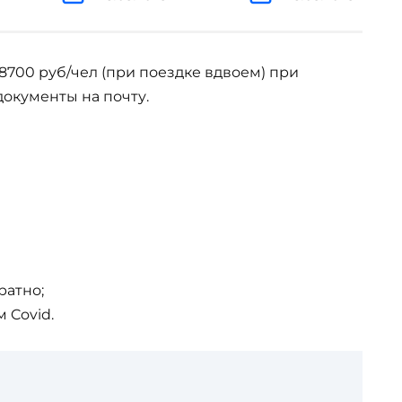
8700 руб/чел (при поездке вдвоем) при
документы на почту.
ратно;
 Covid.