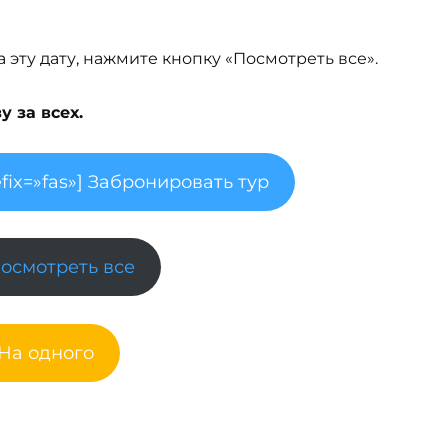
эту дату, нажмите кнопку «Посмотреть все».
 за всех.
fix=»fas»] Забронировать тур
Посмотреть все
 На одного