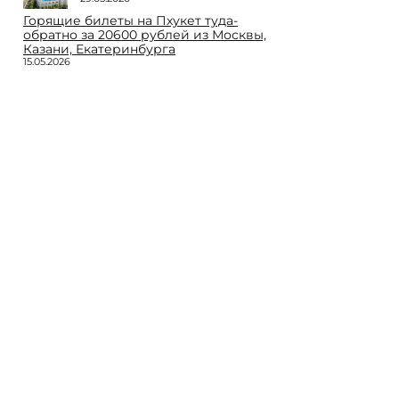
Горящие билеты на Пхукет туда-
обратно за 20600 рублей из Москвы,
Казани, Екатеринбурга
15.05.2026