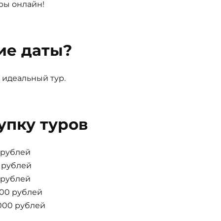
ры онлайн!
ие даты?
 идеальный тур.
упку туров
0 рублей
0 рублей
0 рублей
000 рублей
000 рублей